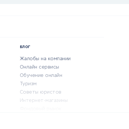
БЛОГ
Жалобы на компании
Онлайн сервисы
Обучение онлайн
Туризм
Советы юристов
Интернет-магазины
Фондовый рынок
Криптовалюта
Ставки на спорт