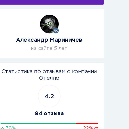
Александр Мариничев
на сайте 5 лет
Статистика по отзывам о компании
Отелло
4.2
94 отзыва
78%
22%