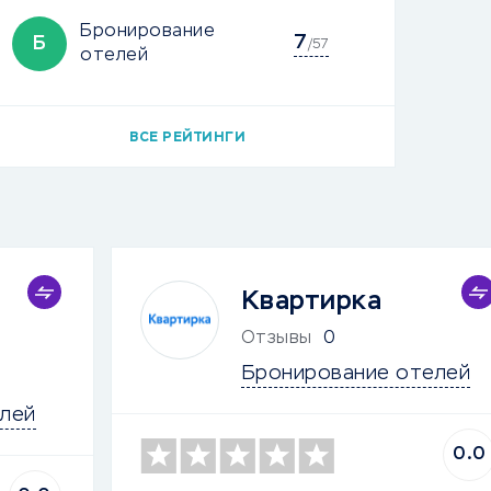
Бронирование
7
Б
/57
отелей
ВСЕ РЕЙТИНГИ
Квартирка
Отзывы
0
Бронирование отелей
лей
0.0