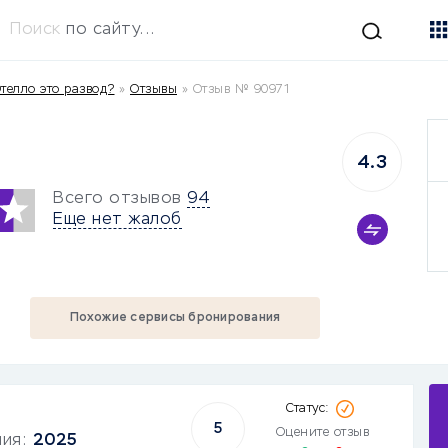
Поиск
по сайту...
телло это развод?
»
Отзывы
»
Отзыв № 90971
4.3
Всего отзывов
94
Еще нет жалоб
Похожие сервисы бронирования
5
Оцените отзыв
ния:
2025