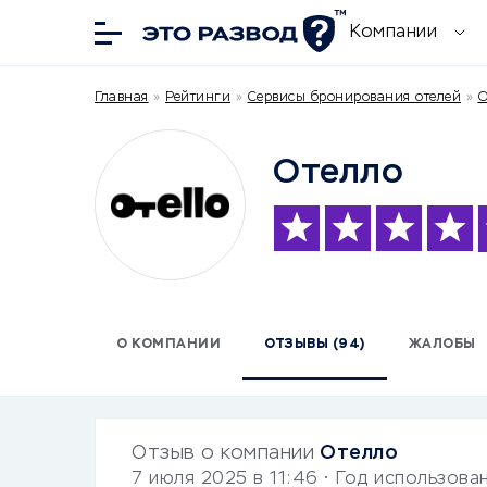
Компании
Главная
»
Рейтинги
»
Сервисы бронирования отелей
»
О
Отелло
О КОМПАНИИ
ОТЗЫВЫ (94)
ЖАЛОБЫ
Отзыв о компании
Отелло
7 июля 2025 в 11:46
• Год использова