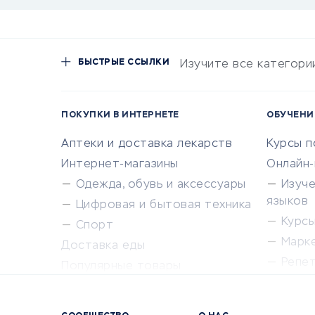
БЫСТРЫЕ ССЫЛКИ
Изучите все категори
ПОКУПКИ В ИНТЕРНЕТЕ
ОБУЧЕНИ
Аптеки и доставка лекарств
Курсы 
Интернет-магазины
Онлайн
Одежда, обувь и аксессуары
Изуч
языков
Цифровая и бытовая техника
Курсы 
Спорт
Марк
Доставка еды
Репе
Популярные товары
Крас
Сервисы доставки
Сервисы