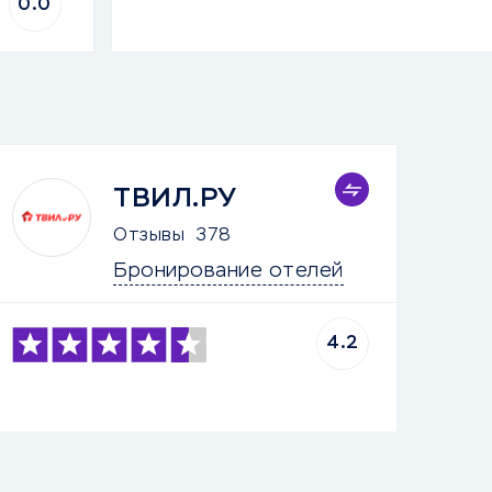
0.0
ТВИЛ.РУ
Отзывы
378
Бронирование отелей
4.2