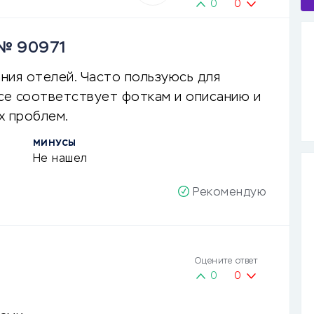
0
0
 № 90971
ния отелей. Часто пользуюсь для
все соответствует фоткам и описанию и
х проблем.
МИНУСЫ
Не нашел
Рекомендую
Оцените ответ
0
0