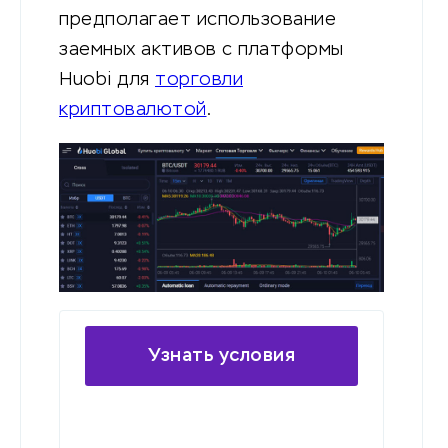
предполагает использование
заемных активов с платформы
Huobi для
торговли
криптовалютой
.
Узнать условия
маржинальной