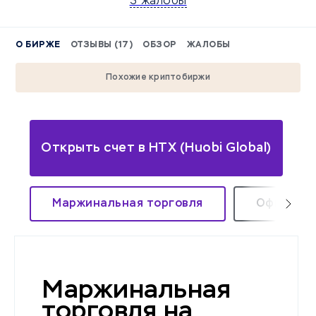
3 жалобы
О БИРЖЕ
ОТЗЫВЫ (17)
ОБЗОР
ЖАЛОБЫ
Похожие криптобиржи
Открыть счет в HTX (Huobi Global)
Маржинальная торговля
Официаль
Маржинальная
торговля на