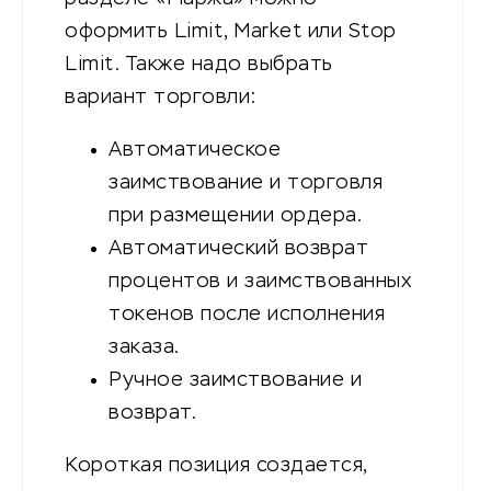
оформить Limit, Market или Stop
Limit. Также надо выбрать
вариант торговли:
Автоматическое
заимствование и торговля
при размещении ордера.
Автоматический возврат
процентов и заимствованных
токенов после исполнения
заказа.
Ручное заимствование и
возврат.
Короткая позиция создается,