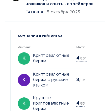
новичков и опытных трейдеров
Татьяна
5 октября 2025
КОМПАНИЯ В РЕЙТИНГАХ
Рейтинг
Место
Криптовалютные
4
К
/254
биржи
Криптовалютные
3
К
биржи с русским
/107
языком
Крупные
4
К
криптовалютные
/35
биржи