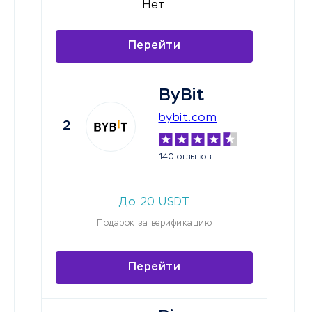
Нет
Перейти
ByBit
bybit.com
2
140 отзывов
До
20
USDT
Подарок за верификацию
Перейти