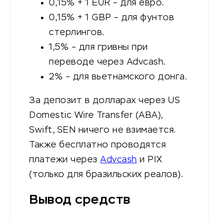
0,15% + 1 EUR – для евро.
0,15% + 1 GBP – для фунтов
стерлингов.
1,5% – для гривны при
переводе через Advcash.
2% – для вьетнамского донга.
За депозит в долларах через US
Domestic Wire Transfer (ABA),
Swift, SEN ничего не взимается.
Также бесплатно проводятся
платежи через
Advcash
и PIX
(только для бразильских реалов).
Вывод средств