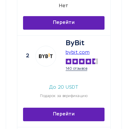
Нет
Перейти
ByBit
bybit.com
2
140 отзывов
До
20
USDT
Подарок за верификацию
Перейти