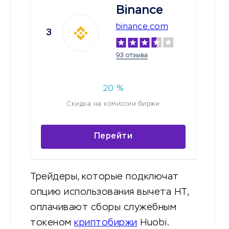
Binance
binance.com
3
93 отзыва
20
%
Скидка на комиссии биржи
Перейти
Трейдеры, которые подключат
опцию использования вычета HT,
оплачивают сборы служебным
токеном
криптобиржи
Huobi.