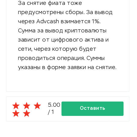
За снятие фиата тоже
предусмотрены сборы. За вывод
через Advcash взимается 1%.
Сумма за вывод криптовалюты
зависит от цифрового актива и
сети, через которую будет
проводиться операция. Суммы
указаны в форме заявки на снятие.
5.00
Оставить
/
1
комментарий