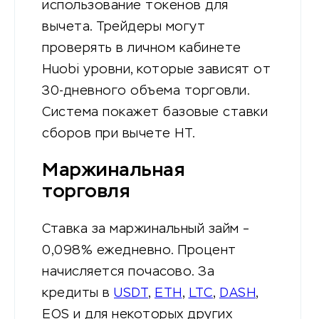
использование токенов для
вычета. Трейдеры могут
проверять в личном кабинете
Huobi уровни, которые зависят от
30-дневного объема торговли.
Система покажет базовые ставки
сборов при вычете HT.
Маржинальная
торговля
Ставка за маржинальный займ –
0,098% ежедневно. Процент
начисляется почасово. За
кредиты в
USDT
,
ETH
,
LTC
,
DASH
,
EOS и для некоторых других