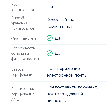
Виды
USDT
криптовалют
Способ
Холодный:
да
хранения
Горячий:
нет
криптовалют
Да
Фиатные счета
Возможность
Да
обмена на
фиатные валюты
Подтверждение
Базовая
верификация
электронной почты
Предоставить документ,
Расширенная
подтверждающий
верификация
AML
личность