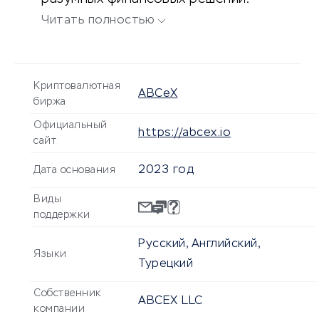
Читать полностью
Криптовалютная
ABCeX
биржа
Официальный
https://abcex.io
сайт
2023 год
Дата основания
Виды
поддержки
Русский, Английский,
Языки
Турецкий
Собственник
ABCEX LLC
компании