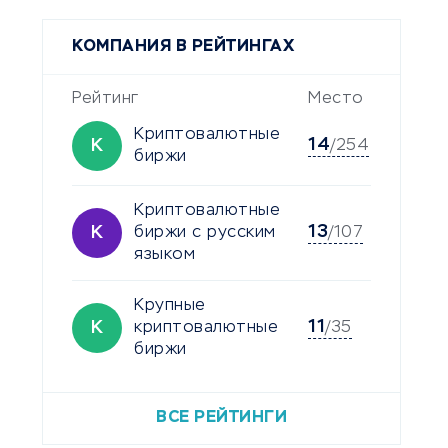
КОМПАНИЯ В РЕЙТИНГАХ
Рейтинг
Место
Криптовалютные
14
К
/254
биржи
Криптовалютные
13
К
биржи с русским
/107
языком
Крупные
11
К
криптовалютные
/35
биржи
ВСЕ РЕЙТИНГИ