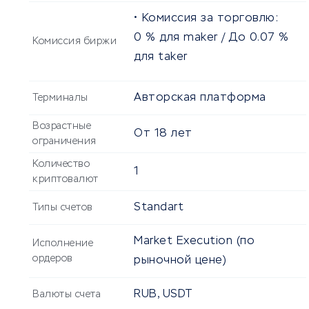
Комиссия за торговлю:
0 % для maker /
До
0.07
%
Комиссия биржи
для taker
Авторская платформа
Терминалы
Возрастные
От
18
лет
ограничения
Количество
1
криптовалют
Standart
Типы счетов
Market Execution (по
Исполнение
ордеров
рыночной цене)
RUB, USDT
Валюты счета