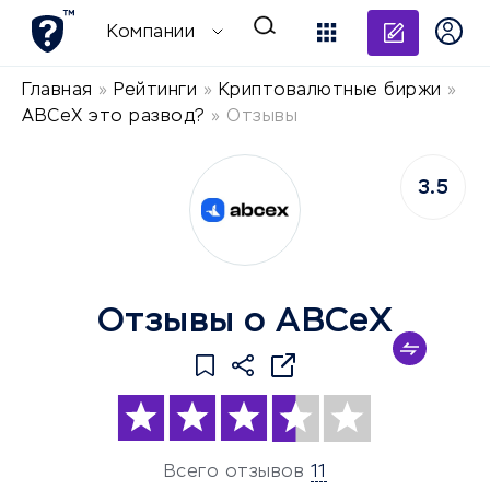
Добави
Компании
Главная
»
Рейтинги
»
Криптовалютные биржи
»
ABCeX это развод?
»
Отзывы
3.5
Отзывы о ABCeX
Всего отзывов
11