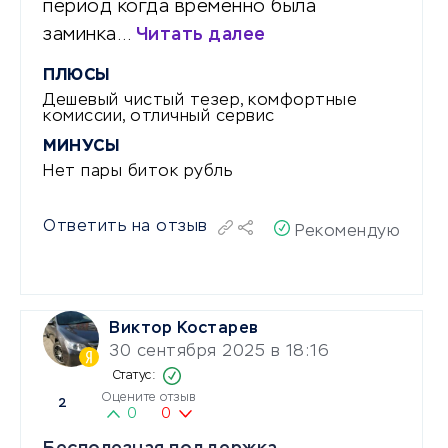
период когда временно была
заминка…
Читать далее
ПЛЮСЫ
Дешевый чистый тезер, комфортные
комиссии, отличный сервис
МИНУСЫ
Нет пары биток рубль
Ответить на отзыв
Рекомендую
Виктор Костарев
30 сентября 2025 в 18:16
Оцените отзыв
2
0
0