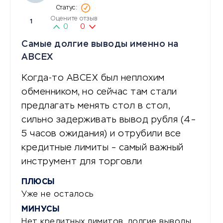
Оцените отзыв
1
0
0
Самые долгие выводы именно на
ABCEX
Когда-то ABCEX был неплохим
обменником, но сейчас там стали
предлагать менять стол в стол,
сильно задерживать вывод рубля (4–
5 часов ожидания) и отрубили все
кредитные лимиты – самый важный
инструмент для торговли
ПЛЮСЫ
Уже не осталось
МИНУСЫ
Нет кредитных лимитов, долгие выводы,