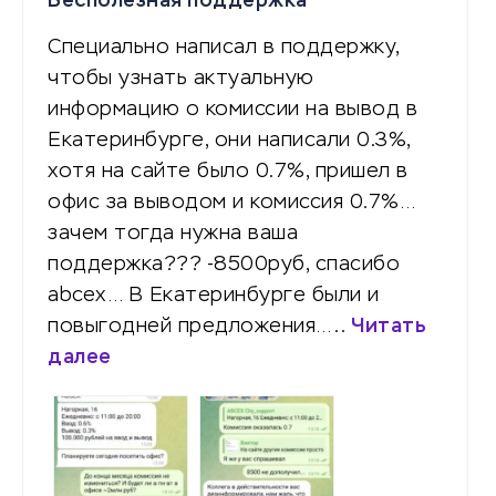
Бесполезная поддержка
Специально написал в поддержку,
чтобы узнать актуальную
информацию о комиссии на вывод в
Екатеринбурге, они написали 0.3%,
хотя на сайте было 0.7%, пришел в
офис за выводом и комиссия 0.7%…
зачем тогда нужна ваша
поддержка??? -8500руб, спасибо
abcex… В Екатеринбурге были и
повыгодней предложения…..
Читать
далее