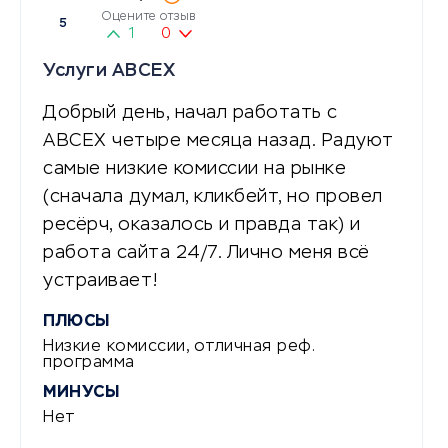
Оцените отзыв
5
1
0
Услуги АВСЕХ
Добрый день, начал работать с
АВСЕХ четыре месяца назад. Радуют
самые низкие комиссии на рынке
(сначала думал, кликбейт, но провел
ресёрч, оказалось и правда так) и
работа сайта 24/7. Лично меня всё
устраивает!
ПЛЮСЫ
Низкие комиссии, отличная реф.
программа
МИНУСЫ
Нет