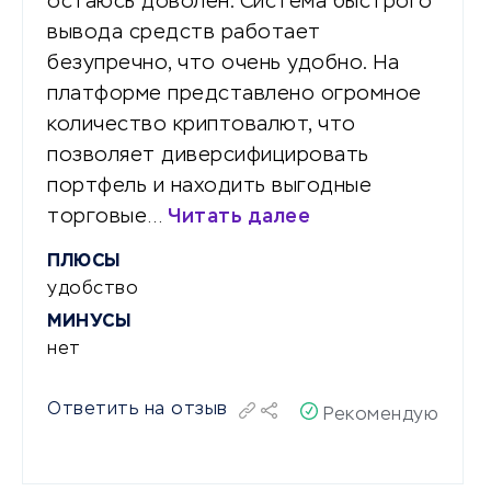
остаюсь доволен. Система быстрого
вывода средств работает
безупречно, что очень удобно. На
платформе представлено огромное
количество криптовалют, что
позволяет диверсифицировать
портфель и находить выгодные
торговые…
Читать далее
ПЛЮСЫ
удобство
МИНУСЫ
нет
Ответить на отзыв
Рекомендую