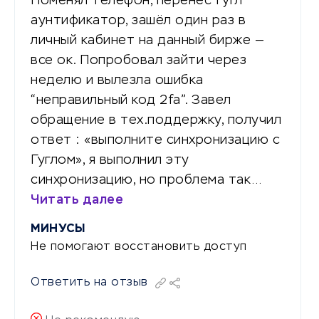
Поменял телефон, перенёс Гугл
аунтификатор, зашёл один раз в
личный кабинет на данный бирже —
все ок. Попробовал зайти через
неделю и вылезла ошибка
“неправильный код 2fa”. Завел
обращение в тех.поддержку, получил
ответ : «выполните синхронизацию с
Гуглом», я выполнил эту
синхронизацию, но проблема так…
Читать далее
МИНУСЫ
Не помогают восстановить доступ
Ответить на отзыв