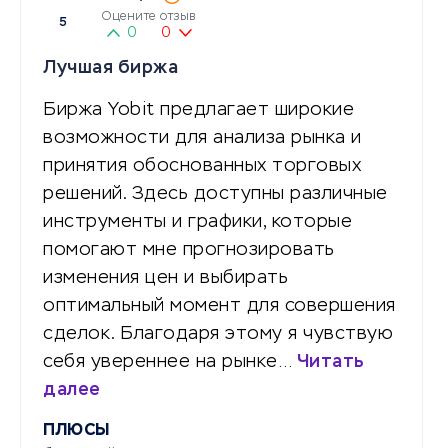
Оцените отзыв
5
0
0
Лучшая биржа
Биржа Yobit предлагает широкие
возможности для анализа рынка и
принятия обоснованных торговых
решений. Здесь доступны различные
инструменты и графики, которые
помогают мне прогнозировать
изменения цен и выбирать
оптимальный момент для совершения
сделок. Благодаря этому я чувствую
себя увереннее на рынке…
Читать
далее
ПЛЮСЫ