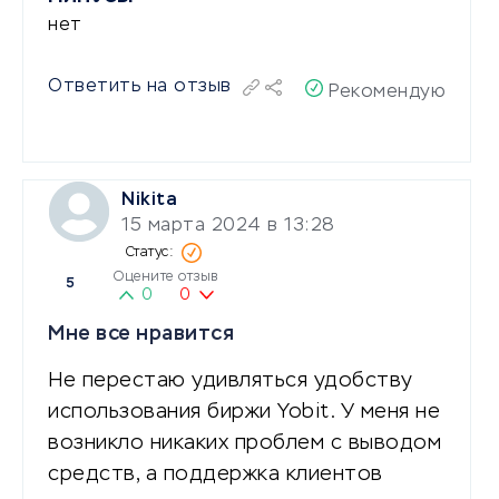
нет
Ответить на отзыв
Рекомендую
Nikita
15 марта 2024 в 13:28
Оцените отзыв
5
0
0
Мне все нравится
Не перестаю удивляться удобству
использования биржи Yobit. У меня не
возникло никаких проблем с выводом
средств, а поддержка клиентов