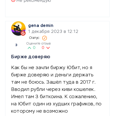
Не рекомендую
gena demin
1 декабря 2023 в 12:12
Оцените отзыв
3
0
0
Бирже доверяю
Как бы не зачли биржу Юбит, но я
бирже доверяю и деньги держать
там не боюсь. Зашёл туда в 2017 г.
Вводил рубли через киви кошелек.
Имел там 3 биткоина. К сожалению,
на Юбит один из худших графиков, по
которому не возможно