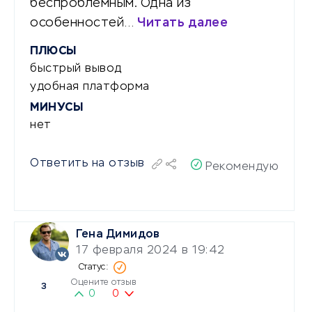
беспроблемным. Одна из
особенностей…
Читать далее
ПЛЮСЫ
быстрый вывод
удобная платформа
МИНУСЫ
нет
Ответить на отзыв
Рекомендую
Гена Димидов
17 февраля 2024 в 19:42
Оцените отзыв
3
0
0