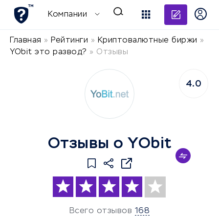
Добави
Компании
Главная
»
Рейтинги
»
Криптовалютные биржи
»
YObit это развод?
»
Отзывы
4.0
Отзывы о YObit
Всего отзывов
168