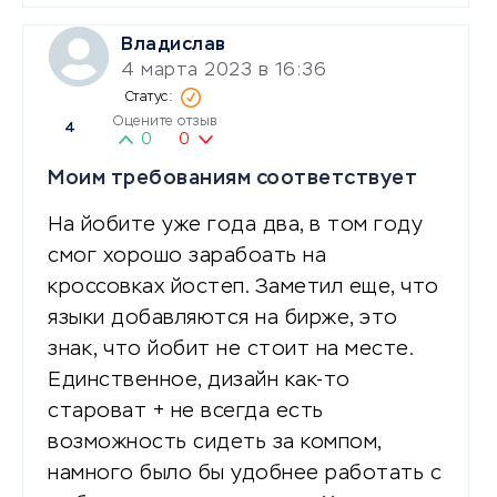
Владислав
4 марта 2023 в 16:36
Оцените отзыв
4
0
0
Моим требованиям соответствует
На йобите уже года два, в том году
смог хорошо зарабоать на
кроссовках йостеп. Заметил еще, что
языки добавляются на бирже, это
знак, что йобит не стоит на месте.
Единственное, дизайн как-то
староват + не всегда есть
возможность сидеть за компом,
намного было бы удобнее работать с