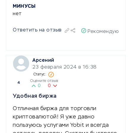
МИНУСЫ
нет
Ответить на отзыв
Рекомендую
Арсений
23 февраля 2024 в 16:38
Оцените отзыв
4
0
0
Удобная биржа
Отличная биржа для торговли
криптовалютой! Я уже давно
пользуюсь услугами Yobit и всегда