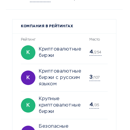
КОМПАНИЯ В РЕЙТИНГАХ
Рейтинг
Место
Криптовалютные
4
К
/254
биржи
Криптовалютные
3
К
биржи с русским
/107
языком
Крупные
4
К
криптовалютные
/35
биржи
Безопасные