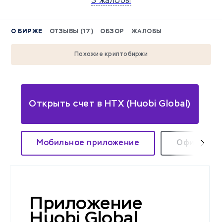
3 жалобы
О БИРЖЕ
ОТЗЫВЫ (17)
ОБЗОР
ЖАЛОБЫ
Похожие криптобиржи
Открыть счет в HTX (Huobi Global)
Мобильное приложение
Официаль
Приложение
Huobi Global