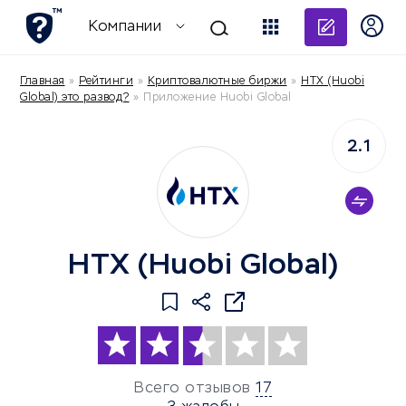
Добави
Компании
Главная
»
Рейтинги
»
Криптовалютные биржи
»
HTX (Huobi
Global) это развод?
»
Приложение Huobi Global
2.1
HTX (Huobi Global)
Всего отзывов
17