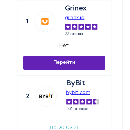
Grinex
grinex.io
1
33 отзыва
Нет
Перейти
ByBit
bybit.com
2
140 отзывов
До
20
USDT