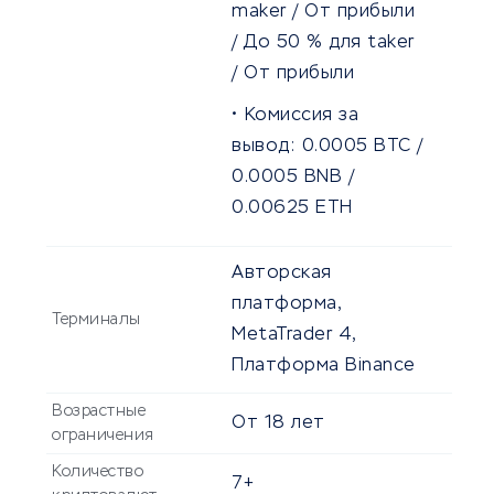
maker / От прибыли
/
До
50
% для taker
/ От прибыли
Комиссия за
вывод:
0.0005
BTC /
0.0005
BNB /
0.00625
ETH
Авторская
платформа,
Терминалы
MetaTrader 4,
Платформа Binance
Возрастные
От
18
лет
ограничения
Количество
7+