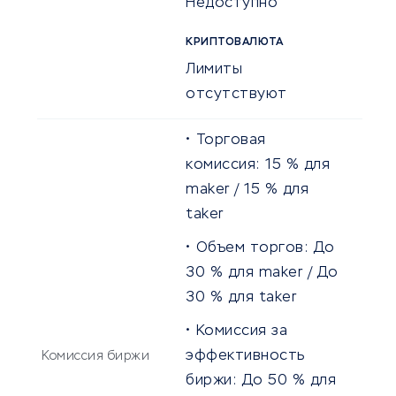
Недоступно
КРИПТОВАЛЮТА
Лимиты
отсутствуют
Торговая
комиссия:
15
% для
maker /
15
% для
taker
Объем торгов:
До
30
% для maker /
До
30
% для taker
Комиссия за
эффективность
Комиссия биржи
биржи:
До
50
% для