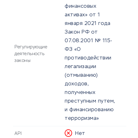
финансовых
активах» от 1
января 2021 года
Закон РФ от
07.08.2001 № 115-
Регулирующие
ФЗ «О
деятельность
противодействии
законы
легализации
(отмыванию)
доходов,
полученных
преступным путем,
и финансированию
терроризма»
Нет
API