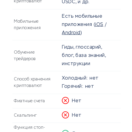
криптовалют
USDC, и др.
Есть мобильные
Мобильные
приложения
(
iOS
/
приложения
Android
)
Гиды, глоссарий,
Обучение
блог, база знаний,
трейдеров
инструкции
Холодный:
нет
Способ хранения
криптовалют
Горячий:
нет
Нет
Фиатные счета
Нет
Скальпинг
Функция стоп-