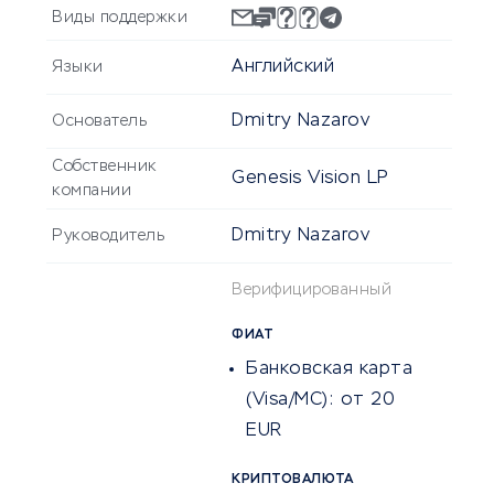
Виды поддержки
Английский
Языки
Dmitry Nazarov
Основатель
Собственник
Genesis Vision LP
компании
Dmitry Nazarov
Руководитель
Верифицированный
ФИАТ
Банковская карта
(Visa/MC):
от 20
EUR
КРИПТОВАЛЮТА