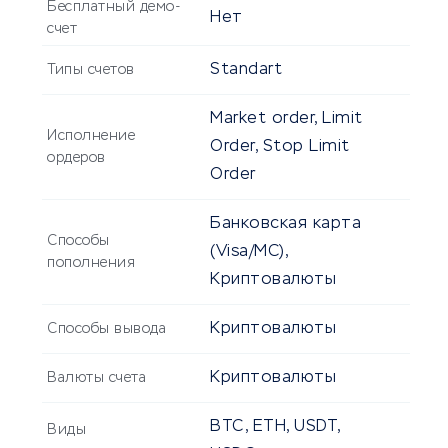
Бесплатный демо-
Нет
счет
Standart
Типы счетов
Market order, Limit
Исполнение
Order, Stop Limit
ордеров
Order
Банковская карта
Способы
(Visa/MC),
пополнения
Криптовалюты
Криптовалюты
Способы вывода
Криптовалюты
Валюты счета
BTC, ETH, USDT,
Виды