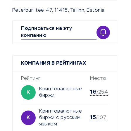
Peterburi tee 47, 11415, Tallinn, Estonia
Подписаться на эту
компанию
КОМПАНИЯ В РЕЙТИНГАХ
Рейтинг
Место
Криптовалютные
16
К
/254
биржи
Криптовалютные
15
К
биржи с русским
/107
языком