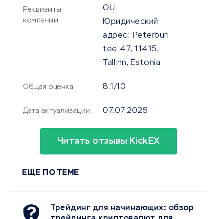
OÜ
Реквизиты
компании
Юридический
адрес:
Peterburi
tee 47, 11415,
Tallinn, Estonia
8.1/10
Общая оценка
07.07.2025
Дата актуализации
Читать отзывы KickEX
ЕЩЕ ПО ТЕМЕ
Трейдинг для начинающих: обзор
трейдинга криптовалют для