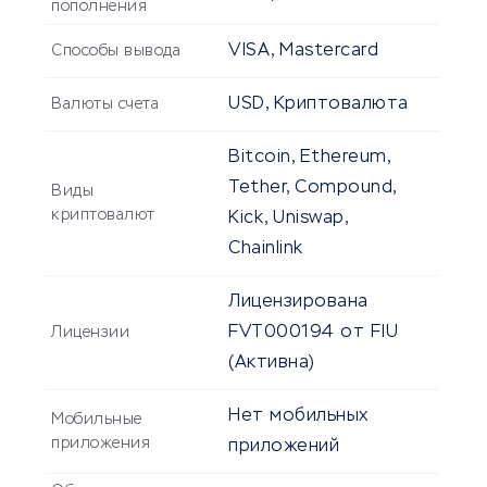
пополнения
VISA, Mastercard
Способы вывода
USD, Криптовалюта
Валюты счета
Bitcoin, Ethereum,
Tether, Compound,
Виды
криптовалют
Kick, Uniswap,
Chainlink
Лицензирована
FVT000194 от FIU
Лицензии
(Активна)
Нет мобильных
Мобильные
приложения
приложений