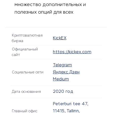
множество дополнительных и
полезных опций для всех
трейдеров.
Криптовалютная
KickEX
биржа
Официальный
https://kickex.com
сайт
Telegram
Яндекс.Дзен
Социальные сети
Medium
2020 год
Дата основания
Peterburi tee 47,
11415, Tallinn,
Главный офис