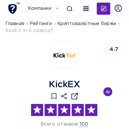
Добави
Компании
Главная
»
Рейтинги
»
Криптовалютные биржи
»
KickEX это развод?
4.7
KickEX
Всего отзывов
100