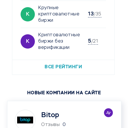
Крупные
13
К
криптовалютные
/35
биржи
Криптовалютные
5
К
биржи без
/21
верификации
ВСЕ РЕЙТИНГИ
НОВЫЕ КОМПАНИИ НА САЙТЕ
Bitop
Отзывы
0