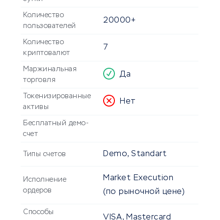
Количество
20000+
пользователей
Количество
7
криптовалют
Маржинальная
Да
торговля
Токенизированные
Нет
активы
Бесплатный демо-
счет
Demo, Standart
Типы счетов
Market Execution
Исполнение
ордеров
(по рыночной цене)
Способы
VISA, Mastercard