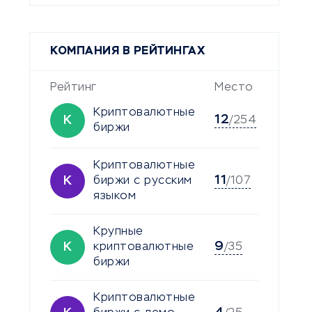
КОМПАНИЯ В РЕЙТИНГАХ
Рейтинг
Место
Криптовалютные
12
К
/254
биржи
Криптовалютные
11
К
биржи с русским
/107
языком
Крупные
9
К
криптовалютные
/35
биржи
Криптовалютные