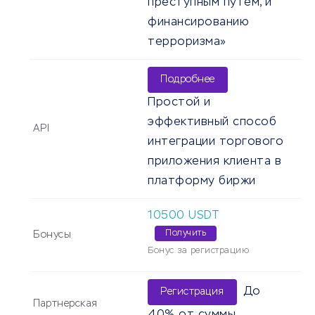
преступным путем, и
финансированию
терроризма»
Подробнее
Простой и
эффективный способ
API
интеграции торгового
приложения клиента в
платформу биржи
10500
USDT
Получить
Бонусы
Бонус за регистрацию
До
Регистрация
Партнерская