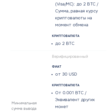
(Visa/MC):
до 2 BTC /
Сумма, равная курсу
криптовалюты на
момент обмена
КРИПТОВАЛЮТА
до 2 BTC
Верифицированный
ФИАТ
от 30 USD
КРИПТОВАЛЮТА
От 0.001 BTC /
Эквивалент других
Минимальная
монет
сумма вывода