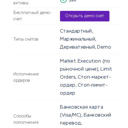
Да
активы
Бесплатный демо-
Открыть демо счет
счет
Стандартный,
Маржинальный,
Типы счетов
Деривативный, Demo
Market Execution (по
рыночной цене), Limit
Исполнение
Orders, Стоп-маркет-
ордеров
ордер, Стоп-лимит-
ордер
Банковская карта
(Visa/MC), Банковский
Способы
пополнения
перевод,