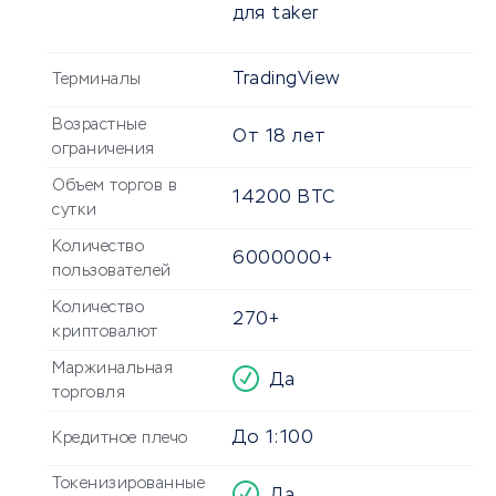
для taker
TradingView
Терминалы
Возрастные
От
18
лет
ограничения
Объем торгов в
14200
BTC
сутки
Количество
6000000+
пользователей
Количество
270+
криптовалют
Маржинальная
Да
торговля
До 1:100
Кредитное плечо
Токенизированные