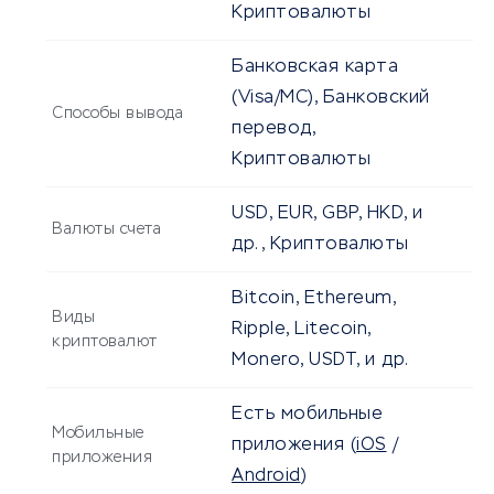
Криптовалюты
Банковская карта
(Visa/MC), Банковский
Способы вывода
перевод,
Криптовалюты
USD, EUR, GBP, HKD, и
Валюты счета
др., Криптовалюты
Bitcoin, Ethereum,
Виды
Ripple, Litecoin,
криптовалют
Monero, USDT, и др.
Есть мобильные
Мобильные
приложения
(
iOS
/
приложения
Android
)