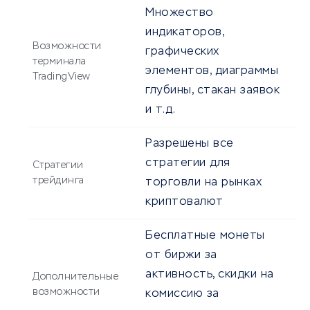
Множество
индикаторов,
Возможности
графических
терминала
элементов, диаграммы
TradingView
глубины, стакан заявок
и т.д.
Разрешены все
стратегии для
Стратегии
трейдинга
торговли на рынках
криптовалют
Бесплатные монеты
от биржи за
активность, скидки на
Дополнительные
возможности
комиссию за