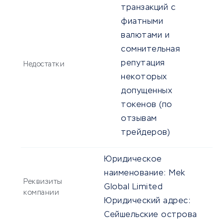
транзакций с
фиатными
валютами и
сомнительная
репутация
Недостатки
некоторых
допущенных
токенов (по
отзывам
трейдеров)
Юридическое
наименование:
Mek
Реквизиты
Global Limited
компании
Юридический адрес:
Сейшельские острова