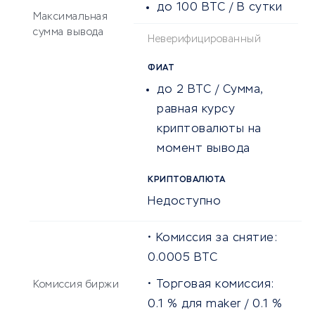
до 100 BTC / В сутки
Максимальная
сумма вывода
Неверифицированный
ФИАТ
до 2 BTC / Сумма,
равная курсу
криптовалюты на
момент вывода
КРИПТОВАЛЮТА
Недоступно
Комиссия за снятие:
0.0005
BTC
Торговая комиссия:
Комиссия биржи
0.1
% для maker /
0.1
%