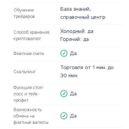
База знаний,
Обучение
трейдеров
справочный центр
Холодный:
да
Способ хранения
криптовалют
Горячий:
да
Да
Фиатные счета
Торговля от 1 мин. до
Скальпинг
30 мин.
Функция стоп-
Да
лосс и тейк-
профит
Возможность
Да
обмена на
фиатные валюты