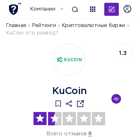
Добави
Компании
Главная
»
Рейтинги
»
Криптовалютные биржи
»
KuCoin это развод?
1.3
KuCoin
Всего отзывов
8