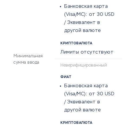
Банковская карта
(Visa/MC):
от 30 USD
/ Эквивалент в
другой валюте
КРИПТОВАЛЮТА
Лимиты отсутствуют
Минимальная
сумма ввода
Неверифицированный
ФИАТ
Банковская карта
(Visa/MC):
от 30 USD
/ Эквивалент в
другой валюте
КРИПТОВАЛЮТА