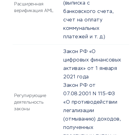
(выписка с
Расширенная
верификация AML
банковского счета,
счет на оплату
коммунальных
платежей и т. д.)
Закон РФ «О
цифровых финансовых
активах» от 1 января
2021 года
Закон РФ от
07.08.2001 N 115-ФЗ
Регулирующие
«О противодействии
деятельность
законы
легализации
(отмыванию) доходов,
полученных