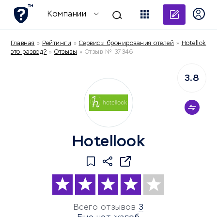
Добави
Компании
Главная
»
Рейтинги
»
Сервисы бронирования отелей
»
Hotellok
это развод?
»
Отзывы
»
Отзыв № 37346
3.8
Hotellook
Всего отзывов
3