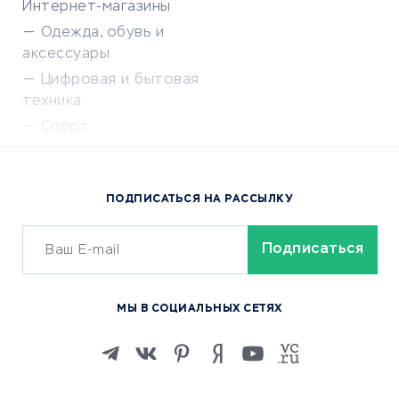
Интернет-магазины
Одежда, обувь и
аксессуары
Цифровая и бытовая
техника
Спорт
Доставка еды
Популярные товары
ПОДПИСАТЬСЯ НА РАССЫЛКУ
Сервисы доставки
ОБУЧЕНИЕ И РАБОТА
Курсы по обучению
МЫ В СОЦИАЛЬНЫХ СЕТЯХ
Онлайн-школы
Изучение иностранных
языков
Курсы IT и digital