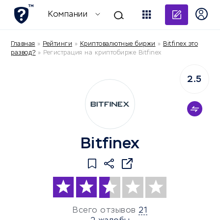
Добави
Компании
Главная
»
Рейтинги
»
Криптовалютные биржи
»
Bitfinex это
развод?
»
Регистрация на криптобирже Bitfinex
2.5
Bitfinex
Всего отзывов
21