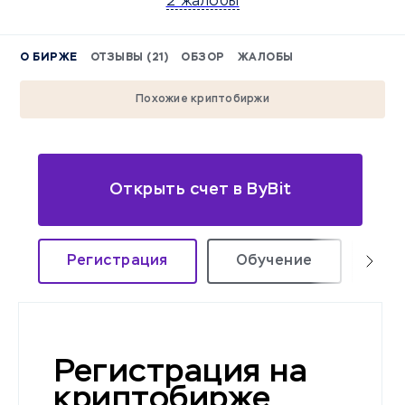
2 жалобы
О БИРЖЕ
ОТЗЫВЫ (21)
ОБЗОР
ЖАЛОБЫ
Похожие криптобиржи
Открыть счет в ByBit
Регистрация
Обучение
По
Регистрация на
криптобирже