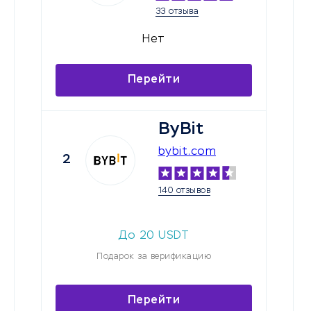
33 отзыва
Нет
Перейти
ByBit
bybit.com
2
140 отзывов
До
20
USDT
Подарок за верификацию
Перейти