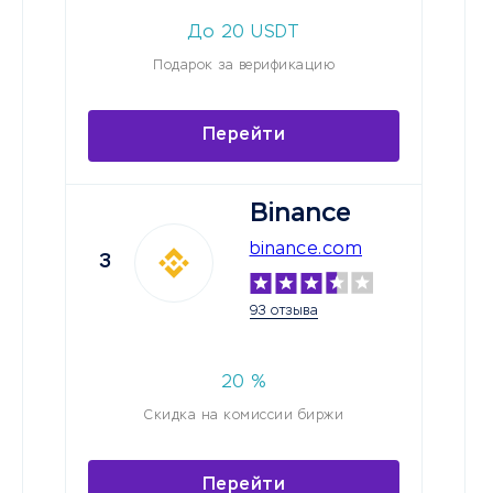
До
20
USDT
Подарок за верификацию
Перейти
Binance
binance.com
3
93 отзыва
20
%
Скидка на комиссии биржи
Перейти