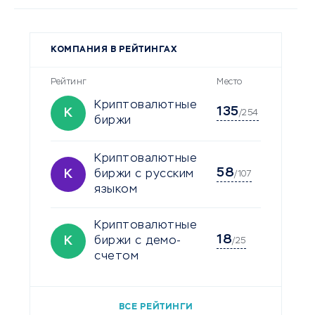
КОМПАНИЯ В РЕЙТИНГАХ
Рейтинг
Место
Криптовалютные
135
К
/254
биржи
Криптовалютные
58
К
биржи с русским
/107
языком
Криптовалютные
18
К
биржи с демо-
/25
счетом
ВСЕ РЕЙТИНГИ