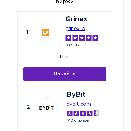
биржи
Grinex
grinex.io
1
33 отзыва
Нет
Перейти
ByBit
bybit.com
2
140 отзывов