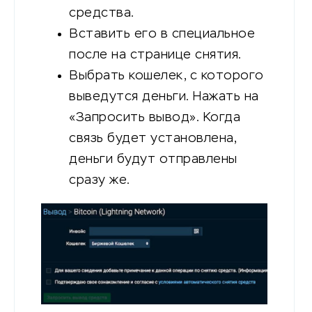
средства.
Вставить его в специальное
после на странице снятия.
Выбрать кошелек, с которого
выведутся деньги. Нажать на
«Запросить вывод». Когда
связь будет установлена,
деньги будут отправлены
сразу же.