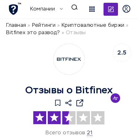
Добави
Компании
Главная
»
Рейтинги
»
Криптовалютные биржи
»
Bitfinex это развод?
»
Отзывы
2.5
Отзывы о Bitfinex
Всего отзывов
21