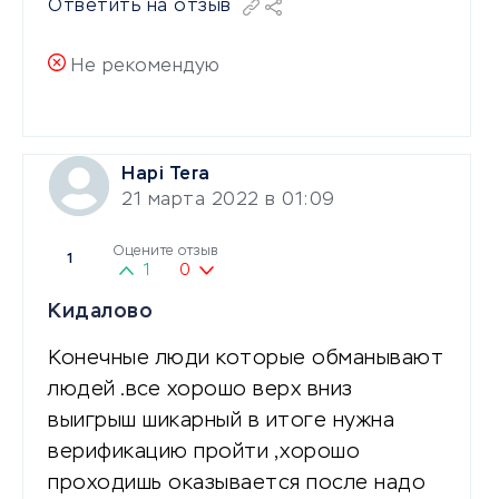
Ответить на отзыв
Не рекомендую
Hapi Tera
21 марта 2022 в 01:09
Оцените отзыв
1
1
0
Кидалово
Конечные люди которые обманывают
людей .все хорошо верх вниз
выигрыш шикарный в итоге нужна
верификацию пройти ,хорошо
проходишь оказывается после надо