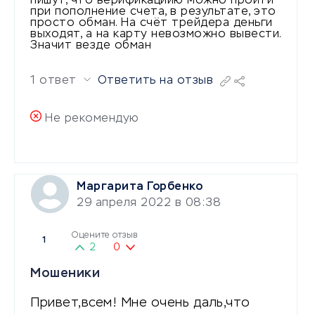
пишут, что верификациию можно пройти
при пополнение счета, в результате, это
просто обман. На счёт трейдера деньги
выходят, а на карту невозможно вывести.
Значит везде обман
1 ответ
Ответить на отзыв
Не рекомендую
Маргарита Горбенко
29 апреля 2022 в 08:38
Оцените отзыв
1
2
0
Мошеники
Привет,всем! Мне очень даль,что