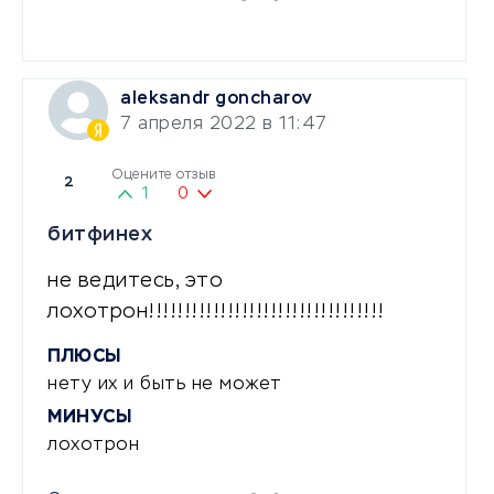
aleksandr goncharov
7 апреля 2022 в 11:47
Оцените отзыв
2
1
0
битфинех
не ведитесь, это
лохотрон!!!!!!!!!!!!!!!!!!!!!!!!!!!!!!!!!
ПЛЮСЫ
нету их и быть не может
МИНУСЫ
лохотрон