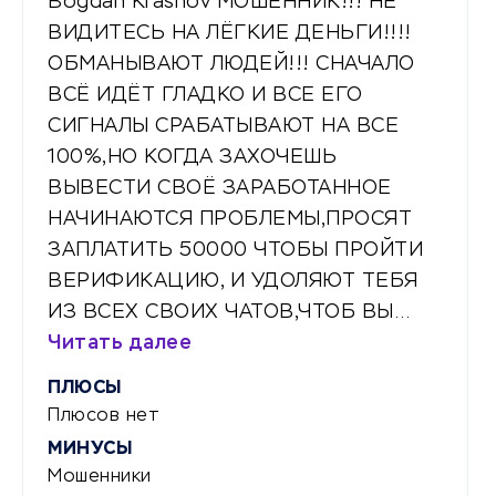
Bogdan Krasnov МОШЕННИК!!! НЕ
ВИДИТЕСЬ НА ЛЁГКИЕ ДЕНЬГИ!!!!
ОБМАНЫВАЮТ ЛЮДЕЙ!!! СНАЧАЛО
ВСЁ ИДЁТ ГЛАДКО И ВСЕ ЕГО
СИГНАЛЫ СРАБАТЫВАЮТ НА ВСЕ
100%,НО КОГДА ЗАХОЧЕШЬ
ВЫВЕСТИ СВОЁ ЗАРАБОТАННОЕ
НАЧИНАЮТСЯ ПРОБЛЕМЫ,ПРОСЯТ
ЗАПЛАТИТЬ 50000 ЧТОБЫ ПРОЙТИ
ВЕРИФИКАЦИЮ, И УДОЛЯЮТ ТЕБЯ
ИЗ ВСЕХ СВОИХ ЧАТОВ,ЧТОБ ВЫ…
Читать далее
ПЛЮСЫ
Плюсов нет
МИНУСЫ
Мошенники