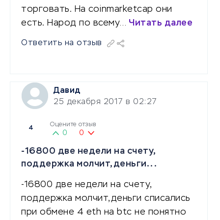
торговать. На coinmarketcap они
есть. Народ по всему…
Читать далее
Ответить на отзыв
Давид
25 декабря 2017 в 02:27
Оцените отзыв
4
0
0
-16800 две недели на счету,
поддержка молчит,деньги...
-16800 две недели на счету,
поддержка молчит,деньги списались
при обмене 4 eth на btc не понятно