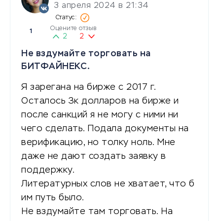
3 апреля 2024 в 21:34
Оцените отзыв
1
2
2
Не вздумайте торговать на
БИТФАЙНЕКС.
Я зарегана на бирже с 2017 г.
Осталось 3к долларов на бирже и
после санкций я не могу с ними ни
чего сделать. Подала документы на
верификацию, но толку ноль. Мне
даже не дают создать заявку в
поддержку.
Литературных слов не хватает, что б
им путь было.
Не вздумайте там торговать. На