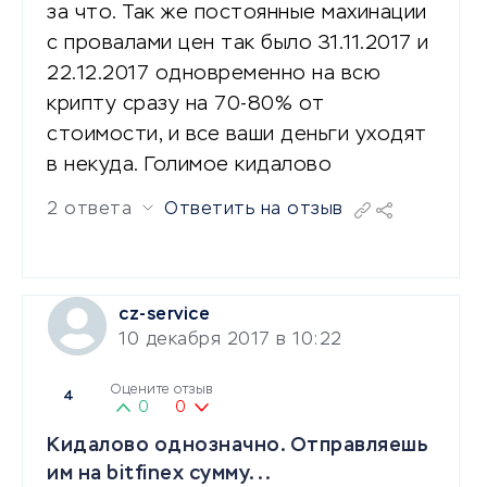
за что. Так же постоянные махинации
с провалами цен так было 31.11.2017 и
22.12.2017 одновременно на всю
крипту сразу на 70-80% от
стоимости, и все ваши деньги уходят
в некуда. Голимое кидалово
2 ответа
Ответить на отзыв
cz-service
10 декабря 2017 в 10:22
Оцените отзыв
4
0
0
Кидалово однозначно. Отправляешь
им на bitfinex сумму...