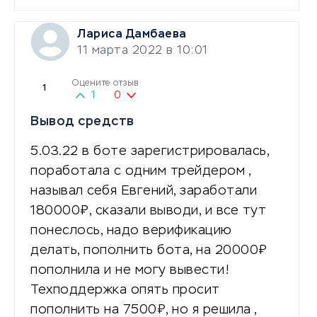
Лариса Дамбаева
11 марта 2022 в 10:01
Оцените отзыв
1
1
0
Вывод средств
5.03.22 в боте зарегистрировалась,
поработала с одним трейдером ,
называл себя Евгений, заработали
180000₽, сказали выводи, и все тут
понеслось, надо верификацию
делать, пополнить бота, на 20000₽
пополнила и не могу вывести!
Техподдержка опять просит
пополнить на 7500₽, но я решила ,