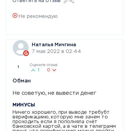
Ответить на отзыв
Не рекомендую
Наталья Мичгина
7 мая 2022 в 02:44
Оцените отзыв
1
1
0
Обман
Не советую, не вывести денег
МИНУСЫ
Ничего хорошего, при выводе требубт
верификациию, которую мне зачем то
проходить если я пополняла счёт
банковской картой, а в чате в телеграмм