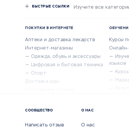
БЫСТРЫЕ ССЫЛКИ
Изучите все категори
ПОКУПКИ В ИНТЕРНЕТЕ
ОБУЧЕНИ
Аптеки и доставка лекарств
Курсы 
Интернет-магазины
Онлайн
Одежда, обувь и аксессуары
Изуч
языков
Цифровая и бытовая техника
Курсы 
Спорт
Марк
Доставка еды
Репе
Популярные товары
Крас
Сервисы доставки
Сервисы
СООБЩЕСТВО
О НАС
Сетево
Универ
Написать отзыв
О нас