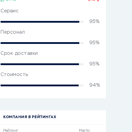
Сервис
95%
Персонал
95%
Срок доставки
95%
Стоимость
94%
КОМПАНИЯ В РЕЙТИНГАХ
Рейтинг
Место