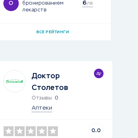
6
О
бронированием
/18
лекарств
ВСЕ РЕЙТИНГИ
Доктор
Столетов
Отзывы
0
Аптеки
0.0