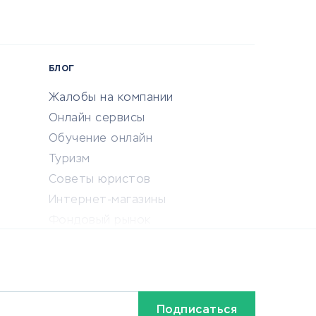
БЛОГ
Жалобы на компании
Онлайн сервисы
Обучение онлайн
Туризм
Советы юристов
Интернет-магазины
Фондовый рынок
Криптовалюта
Ставки на спорт
Кредиты и займы
Бонусы и акции