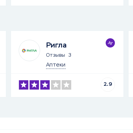
Ригла
Отзывы
3
Аптеки
2.9