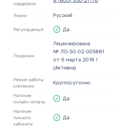
8 (800) 350-27-76
поддержка
Русский
Языки
Да
Регулируемый
Лицензирована
№ ЛО‑50‑02‑005881
Лицензии
от 6 марта 2018 г.
(Активна)
Режим работы
Круглосуточно
компании
Наличие
Да
онлайн оплаты
Наличие
Да
личного
кабинета