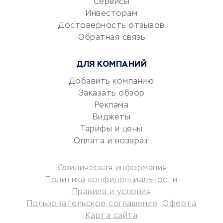
Сервисы
Электронный
Инвесторам
документооборот
Достоверность отзывов
Обратная связь
Юридические компании
Консалтинговые компании
ДЛЯ КОМПАНИЙ
Аудиторские компании
Добавить компанию
Бухгалтерия онлайн
Заказать обзор
Онлайн-кассы
Реклама
SERM
Виджеты
Digital
Тарифы и цены
Оплата и возврат
КРЕДИТЫ И ЗАЙМЫ
Юридическая информация
Потребительские кредиты
Политика конфиденциальности
Кредитные карты
Правила и условия
Пользовательское соглашение
Оферта
Дебетовые карты
Карта сайта
Микрофинансовые