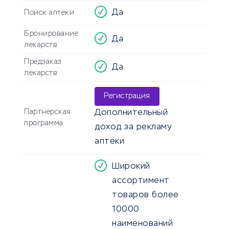
Да
Поиск аптеки
Бронирование
Да
лекарств
Предзаказ
Да
лекарств
Регистрация
Партнерская
Дополнительный
программа
доход за рекламу
аптеки
Широкий
ассортимент
товаров более
10000
наименований