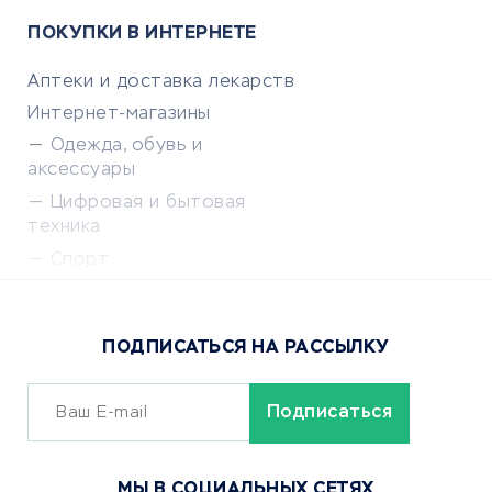
ПОКУПКИ В ИНТЕРНЕТЕ
Аптеки и доставка лекарств
Интернет-магазины
Одежда, обувь и
аксессуары
Цифровая и бытовая
техника
Спорт
Доставка еды
Популярные товары
ПОДПИСАТЬСЯ НА РАССЫЛКУ
Сервисы доставки
ОБУЧЕНИЕ И РАБОТА
Курсы по обучению
МЫ В СОЦИАЛЬНЫХ СЕТЯХ