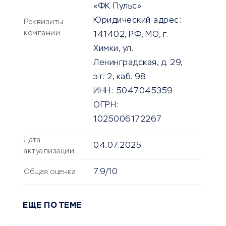
«ФК Пульс»
Юридический адрес:
Реквизиты
компании
141402, РФ, МО, г.
Химки, ул.
Ленинградская, д. 29,
эт. 2, каб. 98
ИНН:
5047045359
ОГРН:
1025006172267
Дата
04.07.2025
актуализации
7.9/10
Общая оценка
ЕЩЕ ПО ТЕМЕ