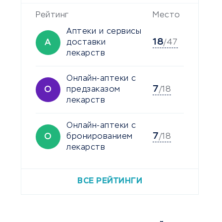
Рейтинг
Место
Аптеки и сервисы
18
А
доставки
/47
лекарств
Онлайн-аптеки с
7
О
предзаказом
/18
лекарств
Онлайн-аптеки с
7
О
бронированием
/18
лекарств
ВСЕ РЕЙТИНГИ