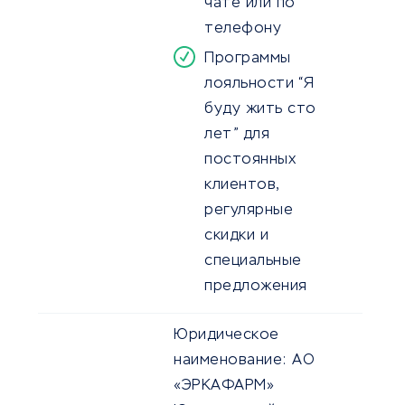
чате или по
телефону
Программы
лояльности “Я
буду жить сто
лет” для
постоянных
клиентов,
регулярные
скидки и
специальные
предложения
Юридическое
наименование:
АО
«ЭРКАФАРМ»