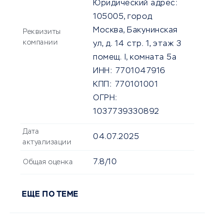
Юридический адрес:
105005, город
Москва, Бакунинская
Реквизиты
компании
ул, д. 14 стр. 1, этаж 3
помещ. I, комната 5а
ИНН:
7701047916
КПП:
770101001
ОГРН:
1037739330892
Дата
04.07.2025
актуализации
7.8/10
Общая оценка
ЕЩЕ ПО ТЕМЕ