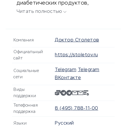
диабетических продуктов,
витаминов и спортивного питания.
Читать полностью
Доктор Столетов
Компания
Официальный
https://stoletov.ru
сайт
Telegram
Telegram
Социальные
сети
ВКонтакте
Виды
поддержки
Телефонная
8 (495) 788-11-00
поддержка
Русский
Языки