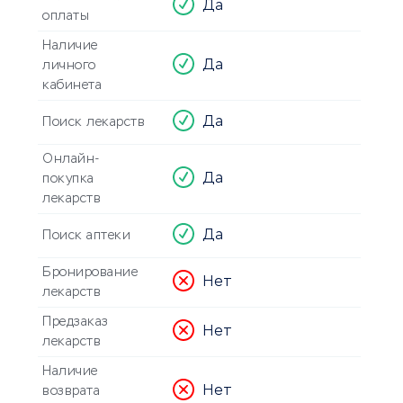
Да
оплаты
Наличие
Да
личного
кабинета
Да
Поиск лекарств
Онлайн-
Да
покупка
лекарств
Да
Поиск аптеки
Бронирование
Нет
лекарств
Предзаказ
Нет
лекарств
Наличие
Нет
возврата