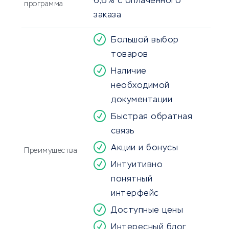
6,6% с оплаченного
программа
заказа
Большой выбор
товаров
Наличие
необходимой
документации
Быстрая обратная
связь
Акции и бонусы
Преимущества
Интуитивно
понятный
интерфейс
Доступные цены
Интересный блог