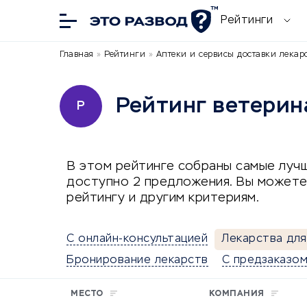
Рейтинги
Главная
»
Рейтинги
»
Аптеки и сервисы доставки лекар
Рейтинг ветерин
Р
В этом рейтинге собраны самые лучш
доступно 2 предложения. Вы можете
рейтингу и другим критериям.
С онлайн-консультацией
Лекарства дл
Бронирование лекарств
С предзаказом
МЕСТО
КОМПАНИЯ