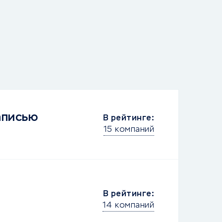
аписью
В рейтинге:
15 компаний
В рейтинге:
14 компаний