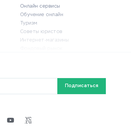
Онлайн сервисы
Обучение онлайн
Туризм
Советы юристов
Интернет-магазины
Фондовый рынок
Криптовалюта
Ставки на спорт
Кредиты и займы
Бонусы и акции
Видео
Разное