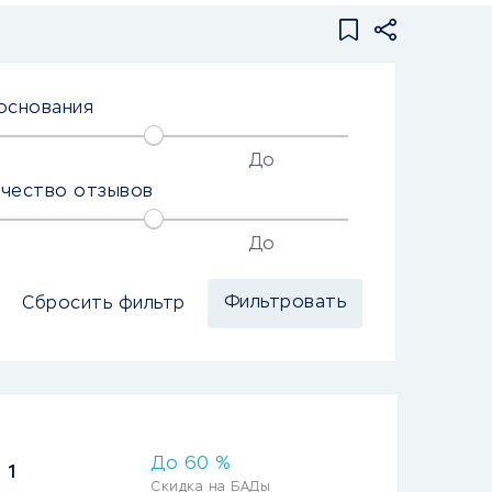
основания
До
ичество отзывов
До
Сбросить фильтр
До
60
%
1
Скидка на БАДы