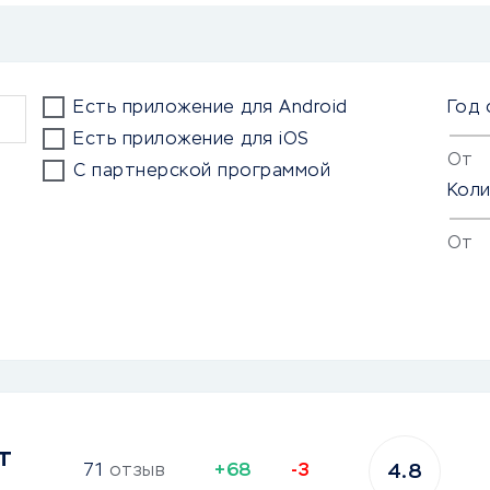
Есть приложение для Android
Год 
Есть приложение для iOS
От
С партнерской программой
Кол
От
т
71
отзыв
+68
-3
4.8