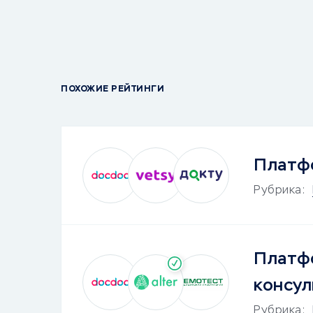
ПОХОЖИЕ РЕЙТИНГИ
Платфо
Рубрика:
Платфо
консул
Рубрика: