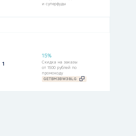
и суперфуды
15%
Скидка на заказы
1
от 1500 рублей по
промокоду
GETBM3BW38LG