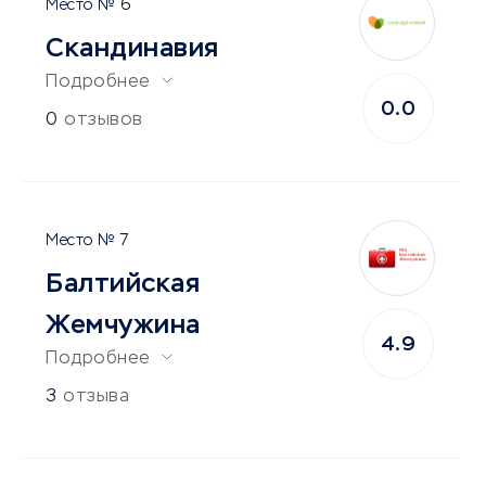
6
Скандинавия
Подробнее
0.0
0
отзывов
7
Балтийская
Жемчужина
4.9
Подробнее
3
отзыва