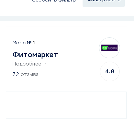
Сбросить фильтр
1
Фитомаркет
Подробнее
4.8
72
отзыва