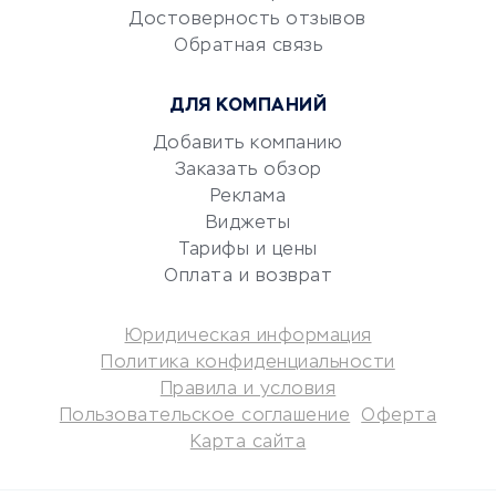
документооборот
Достоверность отзывов
Обратная связь
Юридические компании
Консалтинговые компании
ДЛЯ КОМПАНИЙ
Аудиторские компании
Добавить компанию
Бухгалтерия онлайн
Заказать обзор
Онлайн-кассы
Реклама
SERM
Виджеты
Digital
Тарифы и цены
Оплата и возврат
КРЕДИТЫ И ЗАЙМЫ
Юридическая информация
Потребительские кредиты
Политика конфиденциальности
Кредитные карты
Правила и условия
Пользовательское соглашение
Оферта
Дебетовые карты
Карта сайта
Микрофинансовые
организации