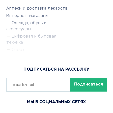
Аптеки и доставка лекарств
Интернет-магазины
Одежда, обувь и
аксессуары
Цифровая и бытовая
техника
Спорт
Доставка еды
Популярные товары
ПОДПИСАТЬСЯ НА РАССЫЛКУ
Сервисы доставки
ОБУЧЕНИЕ И РАБОТА
Курсы по обучению
МЫ В СОЦИАЛЬНЫХ СЕТЯХ
Онлайн-школы
Изучение иностранных