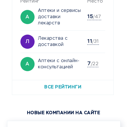
Рейтинг
Место
Аптеки и сервисы
15
А
доставки
/47
лекарств
Лекарства с
11
Л
/31
доставкой
Аптеки с онлайн-
7
А
/22
консультацией
ВСЕ РЕЙТИНГИ
НОВЫЕ КОМПАНИИ НА САЙТЕ