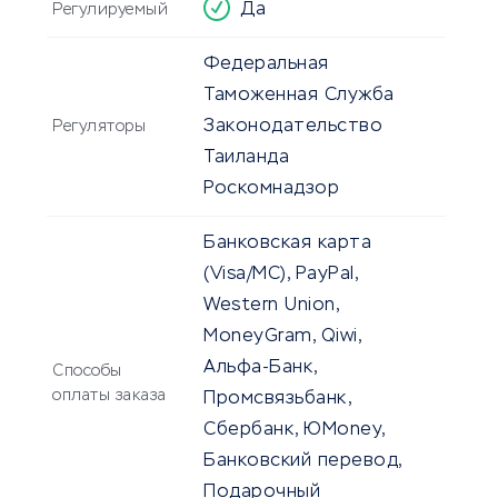
Да
Регулируемый
Федеральная
Таможенная Служба
Законодательство
Регуляторы
Таиланда
Роскомнадзор
Банковская карта
(Visa/MC), PayPal,
Western Union,
MoneyGram, Qiwi,
Альфа-Банк,
Способы
оплаты заказа
Промсвязьбанк,
Сбербанк, ЮMoney,
Банковский перевод,
Подарочный