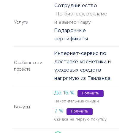
Сотрудничество
По бизнесу, рекламе
и взаимопиару
Услуги
Подарочные
сертификаты
Интернет-сервис по
доставке косметики и
Особенности
проекта
уходовых средств
напрямую из Таиланда
До
15
%
Получить
Накопительные скидки
Бонусы
7
%
Получить
Скидка на первую покупку