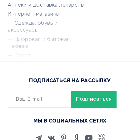
Аптеки и доставка лекарств
Интернет-магазины
Одежда, обувь и
аксессуары
Цифровая и бытовая
техника
Спорт
Доставка еды
Популярные товары
ПОДПИСАТЬСЯ НА РАССЫЛКУ
Сервисы доставки
ОБУЧЕНИЕ И РАБОТА
Курсы по обучению
МЫ В СОЦИАЛЬНЫХ СЕТЯХ
Онлайн-школы
Изучение иностранных