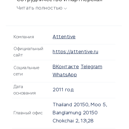
программа, накопительные скидки.
Читать полностью
Attentive
Компания
Официальный
https://attentive.ru
сайт
ВКонтакте
Telegram
Социальные
сети
WhatsApp
Дата
2011 год
основания
Thailand 20150, Moo 5,
Banglamung 20150
Главный офис
Chokchai 2, 13\28