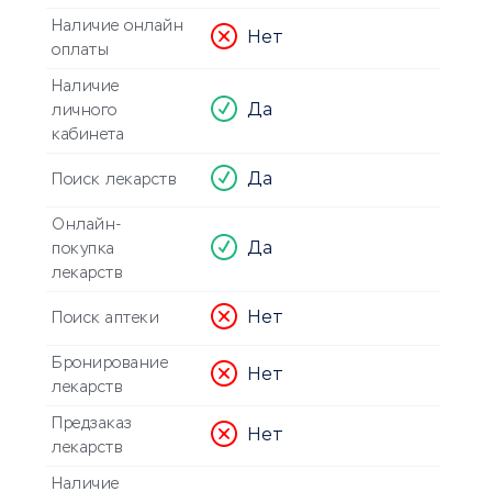
Наличие онлайн
Нет
оплаты
Наличие
Да
личного
кабинета
Да
Поиск лекарств
Онлайн-
Да
покупка
лекарств
Нет
Поиск аптеки
Бронирование
Нет
лекарств
Предзаказ
Нет
лекарств
Наличие