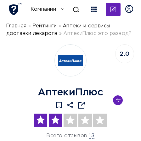
Добави
Компании
Главная
»
Рейтинги
»
Аптеки и сервисы
доставки лекарств
»
АптекиПлюс это развод?
2.0
АптекиПлюс
Всего отзывов
13