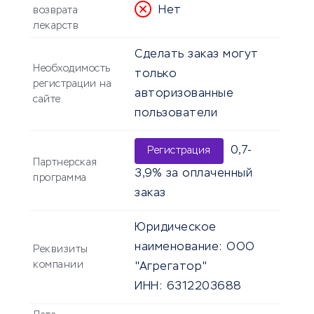
Нет
возврата
лекарств
Сделать заказ могут
Необходимость
только
регистрации на
авторизованные
сайте
пользователи
0,7-
Регистрация
Партнерская
3,9% за оплаченный
программа
заказ
Юридическое
наименование:
ООО
Реквизиты
компании
"Агрегатор"
ИНН:
6312203688