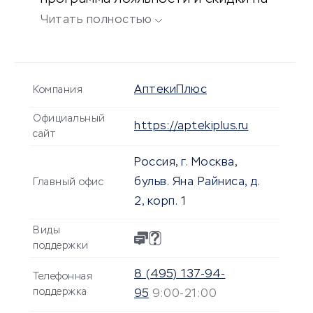
товары.
Читать полностью
АптекиПлюс
Компания
Официальный
https://aptekiplus.ru
сайт
Россия, г. Москва,
бульв. Яна Райниса, д.
Главный офис
2, корп. 1
Виды
поддержки
8 (495) 137-94-
Телефонная
поддержка
95
9:00-21:00