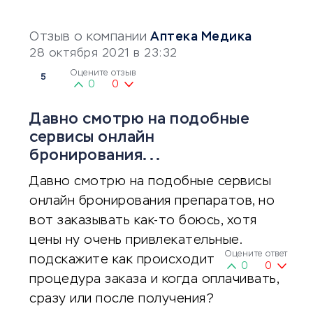
Отзыв о компании
Аптека Медика
28 октября 2021 в 23:32
Оцените отзыв
5
0
0
Давно смотрю на подобные
сервисы онлайн
бронирования...
Давно смотрю на подобные сервисы
онлайн бронирования препаратов, но
вот заказывать как-то боюсь, хотя
цены ну очень привлекательные.
Оцените ответ
подскажите как происходит
0
0
процедура заказа и когда оплачивать,
сразу или после получения?