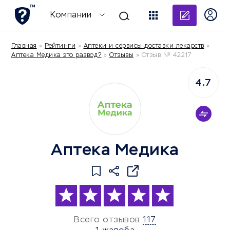
Добави
Компании
Главная
»
Рейтинги
»
Аптеки и сервисы доставки лекарств
»
Аптека Медика это развод?
»
Отзывы
»
Отзыв № 42217
4.7
Аптека Медика
Всего отзывов
117