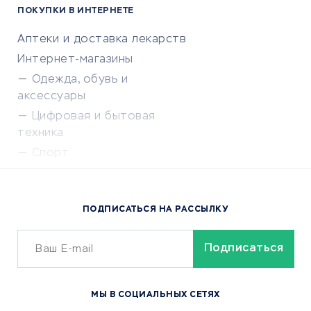
ПОКУПКИ В ИНТЕРНЕТЕ
Аптеки и доставка лекарств
Интернет-магазины
Одежда, обувь и
аксессуары
Цифровая и бытовая
техника
Спорт
Доставка еды
Популярные товары
ПОДПИСАТЬСЯ НА РАССЫЛКУ
Сервисы доставки
ОБУЧЕНИЕ И РАБОТА
Курсы по обучению
МЫ В СОЦИАЛЬНЫХ СЕТЯХ
Онлайн-школы