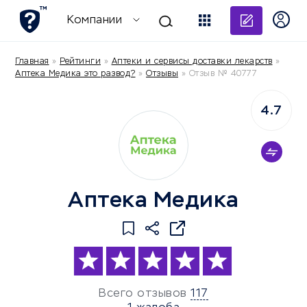
Добави
Компании
Главная
»
Рейтинги
»
Аптеки и сервисы доставки лекарств
»
Аптека Медика это развод?
»
Отзывы
»
Отзыв № 40777
4.7
Аптека Медика
Всего отзывов
117