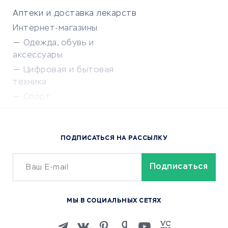
Аптеки и доставка лекарств
Интернет-магазины
Одежда, обувь и
аксессуары
Цифровая и бытовая
техника
Спорт
Доставка еды
Популярные товары
ПОДПИСАТЬСЯ НА РАССЫЛКУ
Сервисы доставки
ОБУЧЕНИЕ И РАБОТА
Курсы по обучению
МЫ В СОЦИАЛЬНЫХ СЕТЯХ
Онлайн-школы
Изучение иностранных