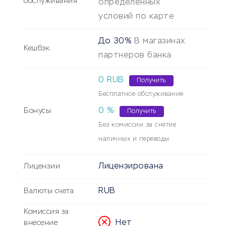
обслуживания
определенных
условий по карте
До 30%
В магазинах
Кешбэк
партнеров банка
0 RUB
Получить
Бесплатное обслуживание
0 %
Бонусы
Получить
Без комиссии за снятие
наличных и переводы
Лицензирована
Лицензии
RUB
Валюты счета
Комиссия за
Нет
внесение