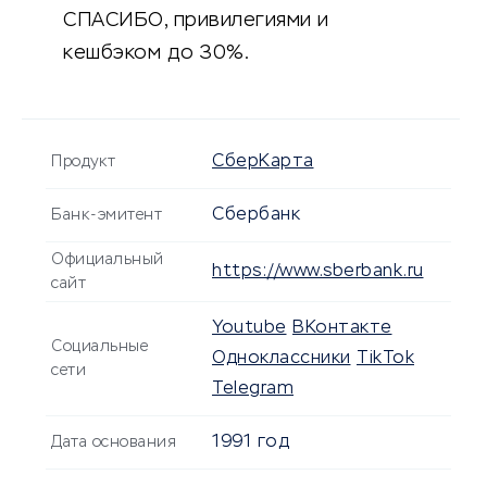
СПАСИБО, привилегиями и
кешбэком до 30%.
СберКарта
Продукт
Сбербанк
Банк-эмитент
Официальный
https://www.sberbank.ru
сайт
Youtube
ВКонтакте
Социальные
Одноклассники
TikTok
сети
Telegram
1991 год
Дата основания