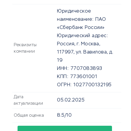
Юридическое
наименование:
ПАО
«Сбербанк России»
Юридический адрес:
Россия, г. Москва,
Реквизиты
компании
117997, ул. Вавилова, д.
19
ИНН:
7707083893
КПП:
773601001
ОГРН:
1027700132195
Дата
05.02.2025
актуализации
8.5/10
Общая оценка