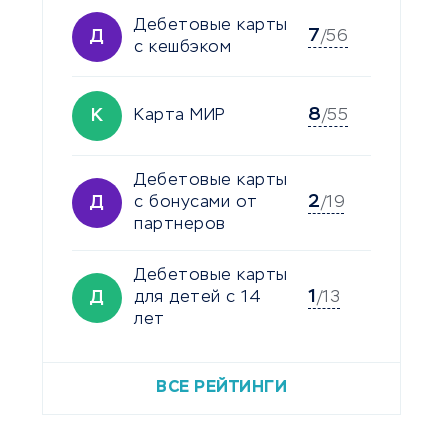
Дебетовые карты
7
Д
/56
с кешбэком
8
К
Карта МИР
/55
Дебетовые карты
2
Д
с бонусами от
/19
партнеров
Дебетовые карты
1
Д
для детей с 14
/13
лет
ВСЕ РЕЙТИНГИ