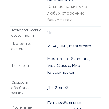
Комиссия
1%
Снятие наличных в
любых сторонних
банкоматах
Технологические
Чип
особенности
Платежные
VISA, МИР, Mastercard
системы
Mastercard Standart,
Visa Classic, Мир
Тип карты
Классическая
Скорость
До
2 дней
обработки
заявки
Есть мобильные
Мобильные