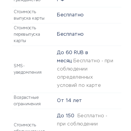
РФ
Гражданство
Стоимость
Бесплатно
выпуска карты
Стоимость
Бесплатно
перевыпуска
карты
До
60
RUB
в
месяц
Бесплатно - при
SMS-
соблюдении
уведомления
определенных
условий по карте
Возрастные
От
14
лет
ограничения
До
150
Бесплатно -
при соблюдении
Стоимость