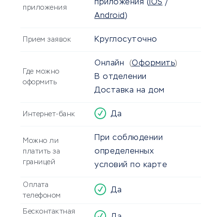
приложения
(
iOS
/
приложения
Android
)
Круглосуточно
Прием заявок
Онлайн
(
Оформить
)
Где можно
В отделении
оформить
Доставка на дом
Да
Интернет-банк
При соблюдении
Можно ли
определенных
платить за
границей
условий по карте
Оплата
Да
телефоном
Бесконтактная