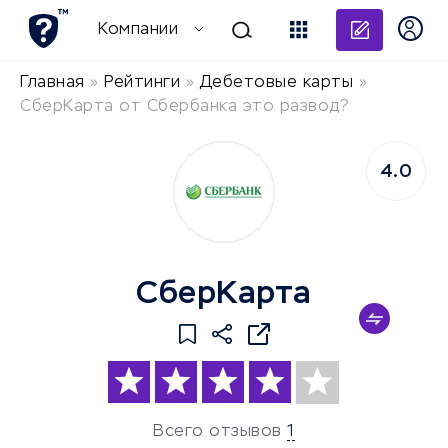
Добави
Компании
Главная
»
Рейтинги
»
Дебетовые карты
»
СберКарта от Сбербанка это развод?
4.0
СберКарта
Всего отзывов
1