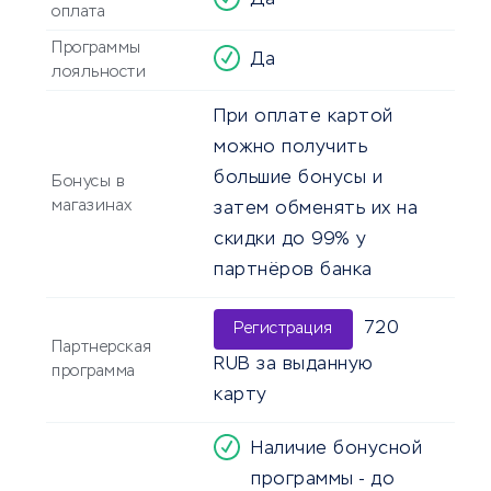
Да
оплата
Программы
Да
лояльности
При оплате картой
можно получить
большие бонусы и
Бонусы в
магазинах
затем обменять их на
скидки до 99% у
партнёров банка
720
Регистрация
Партнерская
RUB за выданную
программа
карту
Наличие бонусной
программы - до