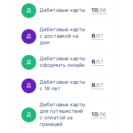
10
Д
Дебетовые карты
/68
Дебетовые карты
8
Д
с доставкой на
/57
дом
Дебетовые карты
8
Д
/57
оформить онлайн
Дебетовые карты
8
Д
/57
с 18 лет
Дебетовые карты
для путешествий
10
Д
/56
с оплатой за
границей