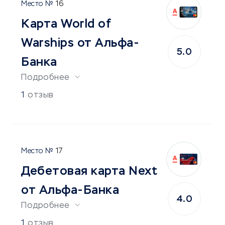
16
Карта World of
Warships от Альфа-
5.0
Банка
Подробнее
1
отзыв
17
Дебетовая карта Next
от Альфа-Банка
4.0
Подробнее
1
отзыв