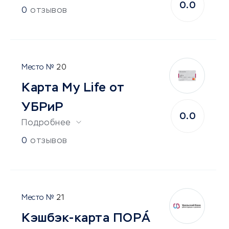
0.0
0
отзывов
20
Карта My Life от
УБРиР
0.0
Подробнее
0
отзывов
21
Кэшбэк-карта ПОРÁ