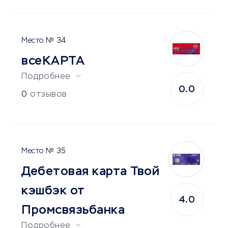
34
всеКАРТА
Подробнее
0.0
0
отзывов
35
Дебетовая карта Твой
кэшбэк от
4.0
Промсвязьбанка
Подробнее