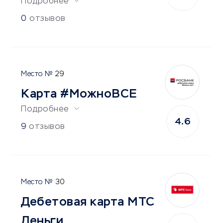
Подробнее
0
отзывов
29
Карта #МожноВСЕ
Подробнее
4.6
9
отзывов
30
Дебетовая карта МТС
Деньги