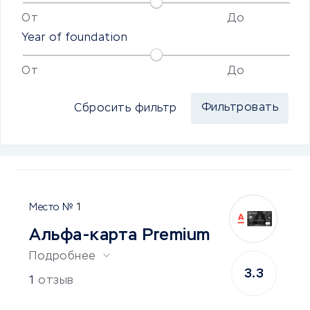
От
До
Year of foundation
От
До
Сбросить фильтр
1
Альфа-карта Premium
Подробнее
3.3
1
отзыв