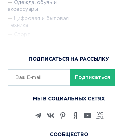
Одежда, обувь и
аксессуары
Цифровая и бытовая
техника
Спорт
Доставка еды
Популярные товары
ПОДПИСАТЬСЯ НА РАССЫЛКУ
Сервисы доставки
ОБУЧЕНИЕ И РАБОТА
Курсы по обучению
МЫ В СОЦИАЛЬНЫХ СЕТЯХ
Онлайн-школы
Изучение иностранных
языков
Курсы IT и digital
СООБЩЕСТВО
Маркетинг и продажи