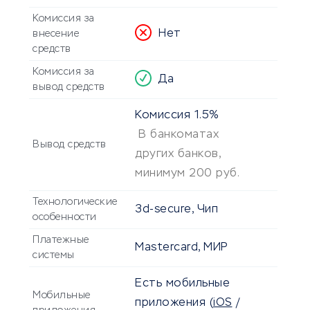
Комиссия за
Нет
внесение
средств
Комиссия за
Да
вывод средств
Комиссия
1.5%
В банкоматах
Вывод средств
других банков,
минимум 200 руб.
Технологические
3d-secure, Чип
особенности
Платежные
Mastercard, МИР
системы
Есть мобильные
Мобильные
приложения
(
iOS
/