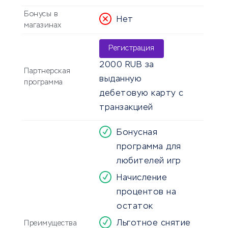
Бонусы в
Нет
магазинах
Регистрация
2000 RUB за
Партнерская
выданную
программа
дебетовую карту с
транзакцией
Бонусная
программа для
любителей игр
Начисление
процентов на
остаток
Льготное снятие
Преимущества