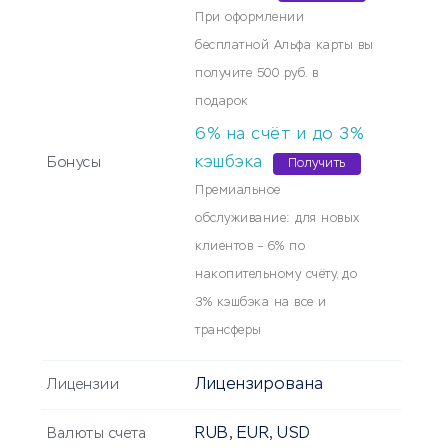
При оформлении
бесплатной Альфа карты вы
получите 500 руб. в
подарок
6% на счёт и до 3%
кэшбэка
Бонусы
Получить
Премиальное
обслуживание: для новых
клиентов – 6% по
накопительному счёту, до
3% кэшбэка на все и
трансферы
Лицензирована
Лицензии
RUB, EUR, USD
Валюты счета