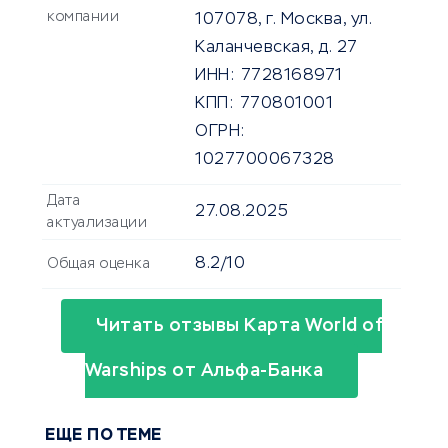
компании
107078, г. Москва, ул.
Каланчевская, д. 27
ИНН:
7728168971
КПП:
770801001
ОГРН:
1027700067328
Дата
27.08.2025
актуализации
8.2/10
Общая оценка
Читать отзывы Карта World of
Warships от Альфа-Банка
ЕЩЕ ПО ТЕМЕ