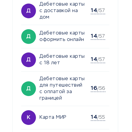
Дебетовые карты
14
Д
с доставкой на
/57
дом
Дебетовые карты
14
Д
/57
оформить онлайн
Дебетовые карты
14
Д
/57
с 18 лет
Дебетовые карты
для путешествий
16
Д
/56
с оплатой за
границей
14
К
Карта МИР
/55