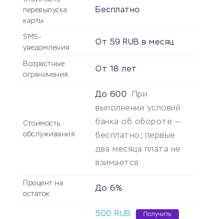
Бесплатно
перевыпуска
карты
SMS-
От
59
RUB
в месяц
уведомления
Возрастные
От
18
лет
ограничения
До
600
При
выполнении условий
банка об обороте —
Стоимость
обслуживания
бесплатно; первые
два месяца плата не
взимается
Процент на
До 6%
остаток
500
RUB
Получить