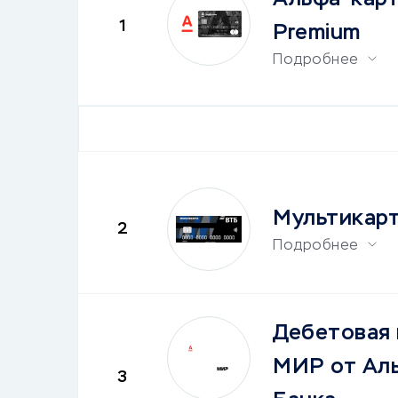
1
Premium
Подробнее
Мультикар
2
Подробнее
Дебетовая 
МИР от Ал
3