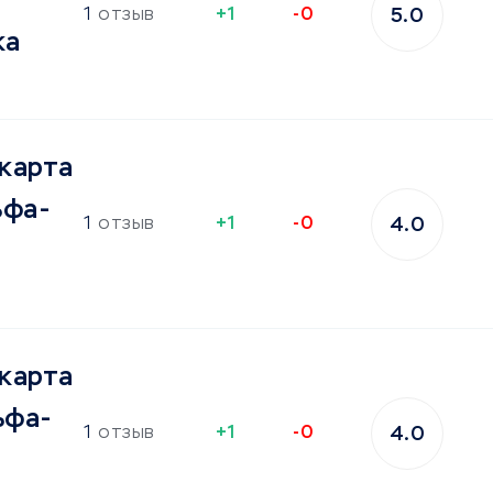
1
отзыв
+1
-0
5.0
ка
карта
ьфа-
1
отзыв
+1
-0
4.0
карта
ьфа-
1
отзыв
+1
-0
4.0