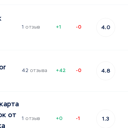
к
1
отзыв
+1
-0
4.0
or
42
отзыва
+42
-0
4.8
карта
ок от
1
отзыв
+0
-1
1.3
ка