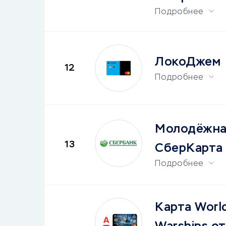
Подробнее
ЛокоДжем
12
Подробнее
Молодёжна
13
СберКарта
Подробнее
Карта World