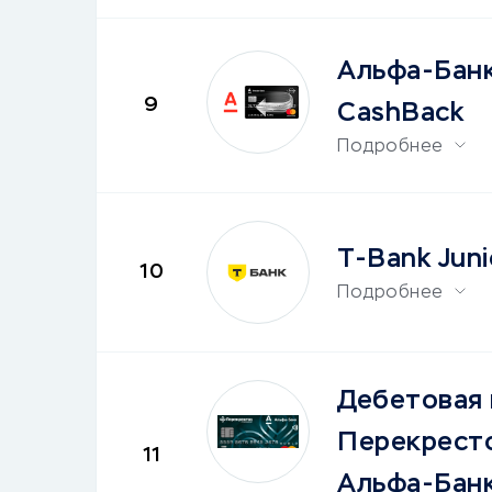
Альфа-Бан
9
CashBack
Подробнее
T-Bank Juni
10
Подробнее
Дебетовая 
Перекрест
11
Альфа-Бан