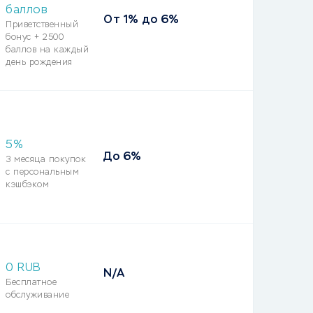
баллов
От 1% до 6%
Приветственный
бонус + 2500
баллов на каждый
день рождения
5%
До 6%
3 месяца покупок
с персональным
кэшбэком
0 RUB
N/A
Бесплатное
обслуживание