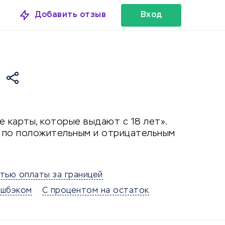
Добавить отзыв
Вход
 карты, которые выдают с 18 лет».
й по положительным и отрицательным
тью оплаты за границей
ешбэком
С процентом на остаток