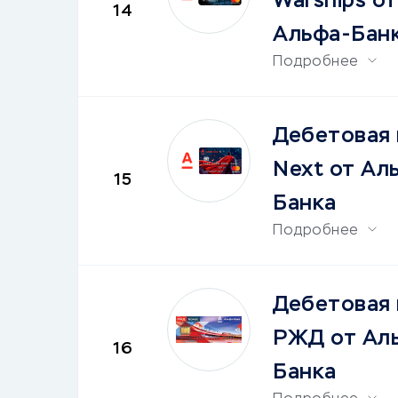
Warships от
14
Альфа-Бан
Подробнее
Дебетовая 
Next от Ал
15
Банка
Подробнее
Дебетовая 
РЖД от Ал
16
Банка