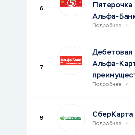
Пятерочка 
6
Альфа-Бан
Подробнее
Дебетовая 
Альфа-Карт
7
преимущес
Подробнее
СберКарта
8
Подробнее