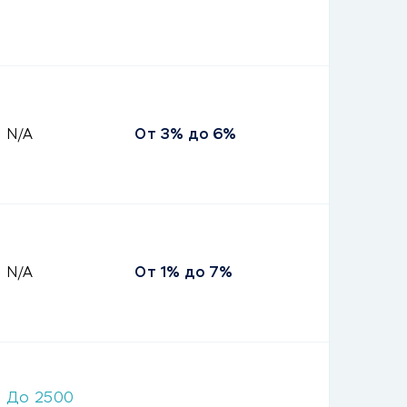
N/A
От 3% до 6%
N/A
От 1% до 7%
До
2500