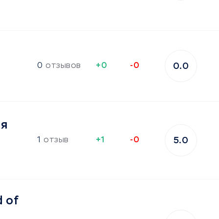
0
отзывов
+0
-0
0.0
я
1
отзыв
+1
-0
5.0
 of