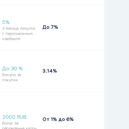
5%
До 7%
3 месяца покупок
с персональным
кэшбэком
До
30
%
3.14%
Бонусы за
покупки
2000
RUB
От 1% до 6%
Бонус за
оформление карты