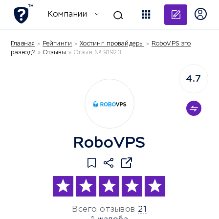
Добави
Компании
Главная
»
Рейтинги
»
Хостинг провайдеры
»
RoboVPS это
развод?
»
Отзывы
»
Отзыв № 91923
4.7
RoboVPS
Всего отзывов
21