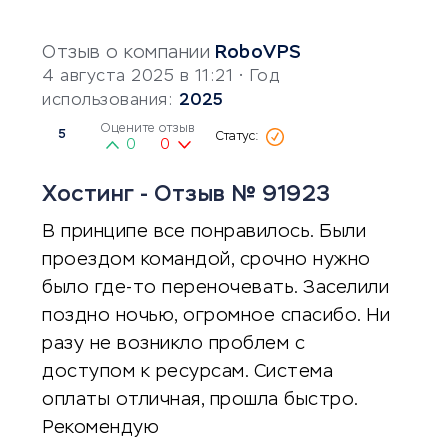
Отзыв о компании
RoboVPS
4 августа 2025 в 11:21
• Год
использования:
2025
Оцените отзыв
5
0
0
Хостинг - Отзыв № 91923
В принципе все понравилось. Были
проездом командой, срочно нужно
было где-то переночевать. Заселили
поздно ночью, огромное спасибо. Ни
разу не возникло проблем с
доступом к ресурсам. Система
оплаты отличная, прошла быстро.
Рекомендую