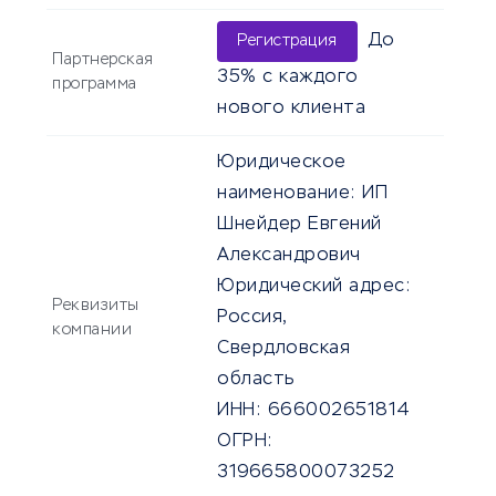
До
Регистрация
Партнерская
35% с каждого
программа
нового клиента
Юридическое
наименование:
ИП
Шнейдер Евгений
Александрович
Юридический адрес:
Реквизиты
Россия,
компании
Свердловская
область
ИНН:
666002651814
ОГРН:
319665800073252