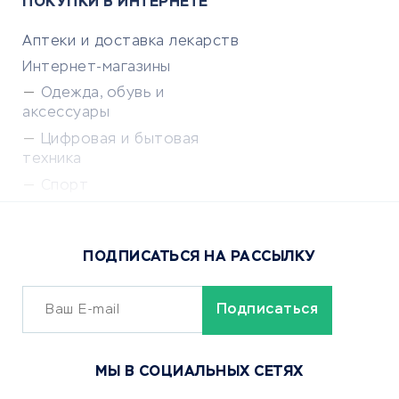
ПОКУПКИ В ИНТЕРНЕТЕ
Аптеки и доставка лекарств
Интернет-магазины
Одежда, обувь и
аксессуары
Цифровая и бытовая
техника
Спорт
Доставка еды
Популярные товары
ПОДПИСАТЬСЯ НА РАССЫЛКУ
Сервисы доставки
ОБУЧЕНИЕ И РАБОТА
Курсы по обучению
МЫ В СОЦИАЛЬНЫХ СЕТЯХ
Онлайн-школы