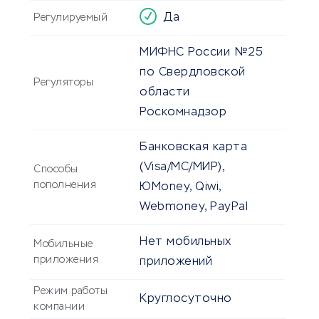
Да
Регулируемый
МИФНС России №25
по Свердловской
Регуляторы
области
Роскомнадзор
Банковская карта
(Visa/MC/МИР),
Способы
пополнения
ЮMoney, Qiwi,
Webmoney, PayPal
Нет мобильных
Мобильные
приложения
приложений
Режим работы
Круглосуточно
компании