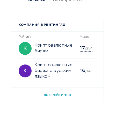
5 октября 2025
КОМПАНИЯ В РЕЙТИНГАХ
Рейтинг
Место
Криптовалютные
17
К
/254
биржи
Криптовалютные
16
К
биржи с русским
/107
языком
ВСЕ РЕЙТИНГИ