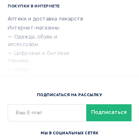
ПОКУПКИ В ИНТЕРНЕТЕ
Аптеки и доставка лекарств
Интернет-магазины
Одежда, обувь и
аксессуары
Цифровая и бытовая
техника
Спорт
Доставка еды
Популярные товары
ПОДПИСАТЬСЯ НА РАССЫЛКУ
Сервисы доставки
ОБУЧЕНИЕ И РАБОТА
Курсы по обучению
МЫ В СОЦИАЛЬНЫХ СЕТЯХ
Онлайн-школы