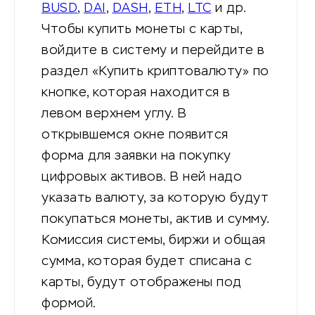
BUSD
,
DAI
,
DASH
,
ETH
,
LTC
и др.
Чтобы купить монеты с карты,
войдите в систему и перейдите в
раздел «Купить криптовалюту» по
кнопке, которая находится в
левом верхнем углу. В
открывшемся окне появится
форма для заявки на покупку
цифровых активов. В ней надо
указать валюту, за которую будут
покупаться монеты, актив и сумму.
Комиссия системы, биржи и общая
сумма, которая будет списана с
карты, будут отображены под
формой.