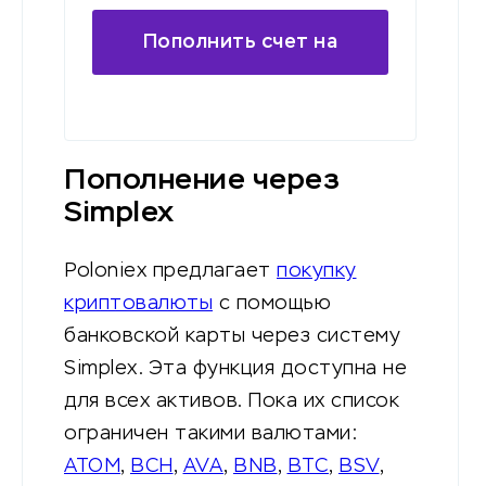
Пополнить счет на
криптобирже с карты
Пополнение через
Simplex
Poloniex предлагает
покупку
криптовалюты
с помощью
банковской карты через систему
Simplex. Эта функция доступна не
для всех активов. Пока их список
ограничен такими валютами:
ATOM
,
BCH
,
AVA
,
BNB
,
BTC
,
BSV
,