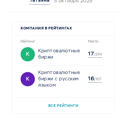
Татьяна
5 октября 2025
КОМПАНИЯ В РЕЙТИНГАХ
Рейтинг
Место
Криптовалютные
17
К
/254
биржи
Криптовалютные
16
К
биржи с русским
/107
языком
ВСЕ РЕЙТИНГИ