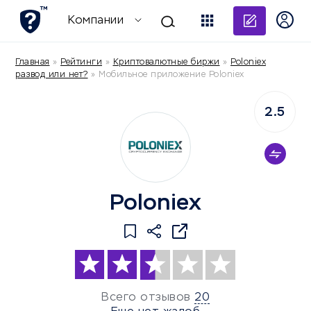
Добави
Компании
Главная
»
Рейтинги
»
Криптовалютные биржи
»
Poloniex
развод или нет?
»
Мобильное приложение Poloniex
2.5
Poloniex
Всего отзывов
20