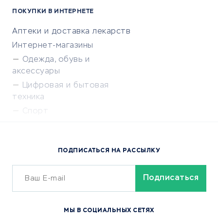
ПОКУПКИ В ИНТЕРНЕТЕ
Аптеки и доставка лекарств
Интернет-магазины
Одежда, обувь и
аксессуары
Цифровая и бытовая
техника
Спорт
Доставка еды
Популярные товары
ПОДПИСАТЬСЯ НА РАССЫЛКУ
Сервисы доставки
ОБУЧЕНИЕ И РАБОТА
Курсы по обучению
МЫ В СОЦИАЛЬНЫХ СЕТЯХ
Онлайн-школы