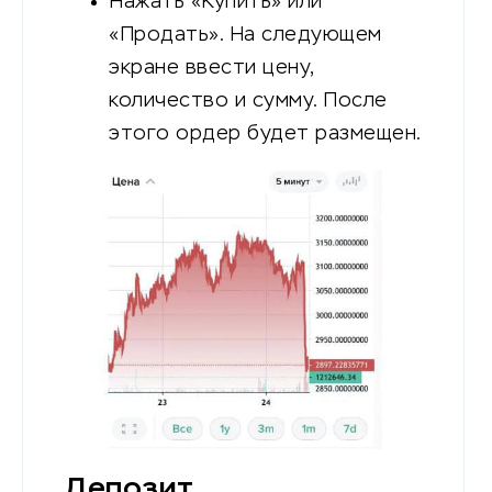
Нажать «Купить» или
«Продать». На следующем
экране ввести цену,
количество и сумму. После
этого ордер будет размещен.
Депозит