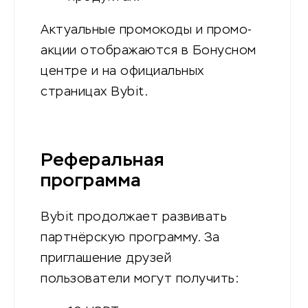
Актуальные
промокоды
и промо-
акции отображаются в Бонусном
центре и на официальных
страницах
Bybit
.
Реферальная
программа
Bybit
продолжает развивать
партнёрскую программу. За
приглашение друзей
пользователи могут получить: