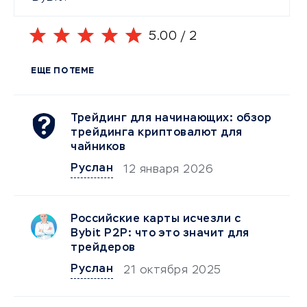
5.00
/
2
ЕЩЕ ПО ТЕМЕ
Трейдинг для начинающих: обзор
трейдинга криптовалют для
чайников
Руслан
12 января 2026
Российские карты исчезли с
Bybit P2P: что это значит для
трейдеров
Руслан
21 октября 2025