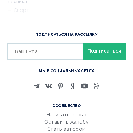
техника
Спорт
Доставка еды
Популярные товары
ПОДПИСАТЬСЯ НА РАССЫЛКУ
Сервисы доставки
ОБУЧЕНИЕ И РАБОТА
Курсы по обучению
МЫ В СОЦИАЛЬНЫХ СЕТЯХ
Онлайн-школы
Изучение иностранных
языков
Курсы IT и digital
СООБЩЕСТВО
Маркетинг и продажи
Написать отзыв
Репетиторство
Оставить жалобу
Красота и здоровье
Стать автором
Сервисы по поиску работы