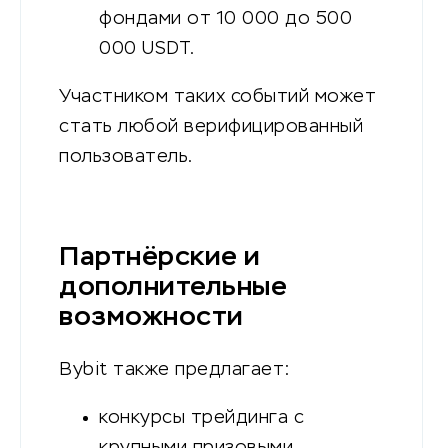
фондами от 10 000 до 500
000 USDT.
Участником таких событий может
стать любой верифицированный
пользователь.
Партнёрские и
дополнительные
возможности
Bybit
также предлагает:
конкурсы трейдинга с