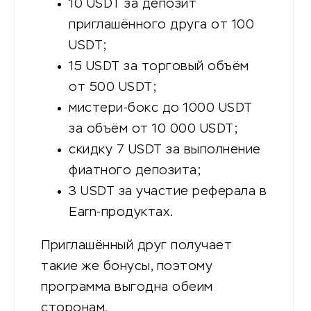
10 USDT за депозит
приглашённого друга от 100
USDT;
15 USDT за торговый объём
от 500 USDT;
мистери
-бокс до 1000 USDT
за объём от 10 000 USDT;
скидку 7 USDT за выполнение
фиатного
депозита;
3 USDT за участие реферала в
Earn
-продуктах.
Приглашённый друг получает
такие же бонусы, поэтому
программа выгодна обеим
сторонам.