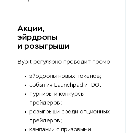
Акции,
эйрдропы
и розыгрыши
Bybit
регулярно проводит промо:
эйрдропы
новых токенов;
события
Launchpad
и IDO;
турниры и конкурсы
трейдеров;
розыгрыши среди опционных
трейдеров;
кампании с призовыми