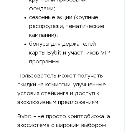
крупными призовыми
фондами;
сезонные акции (крупные
распродажи, тематические
кампании);
бонусы для держателей
карты
Bybit
и участников VIP-
программы.
Пользователь может получать
скидки на комиссии, улучшенные
условия
стейкинга
и доступ к
эксклюзивным предложениям.
Bybit
–
не просто
криптобиржа
, а
экосистема с широким выбором