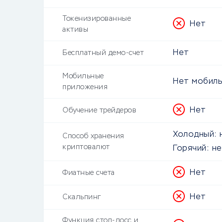
Токенизированные
Нет
активы
Нет
Бесплатный демо-счет
Мобильные
Нет мобиль
приложения
Нет
Обучение трейдеров
Холодный:
Способ хранения
криптовалют
Горячий:
не
Нет
Фиатные счета
Нет
Скальпинг
Функция стоп-лосс и