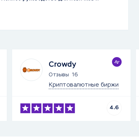
Crowdy
Отзывы
16
Криптовалютные биржи
4.6