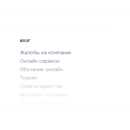
БЛОГ
Жалобы на компании
Онлайн сервисы
Обучение онлайн
Туризм
Советы юристов
Интернет-магазины
Фондовый рынок
Криптовалюта
Ставки на спорт
Кредиты и займы