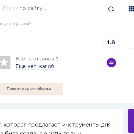
Поиск
по сайту...
ange это развод?
1.8
Всего отзывов
1
Еще нет жалоб
Похожие криптобиржи
, которая предлагает инструменты для