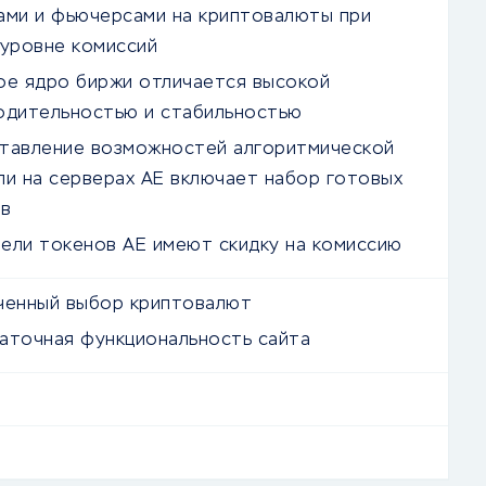
ами и фьючерсами на криптовалюты при
 уровне комиссий
е ядро ​​биржи отличается высокой
одительностью и стабильностью
тавление возможностей алгоритмической
ли на серверах AE включает набор готовых
в
ели токенов AE имеют скидку на комиссию
ченный выбор криптовалют
аточная функциональность сайта