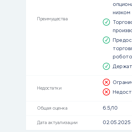
опцион
низком
Преимущества
Торгово
произв
Предос
торгов
робото
Держат
Ограни
Недостатки
Недост
6.5/10
Общая оценка
02.05.2025
Дата актуализации