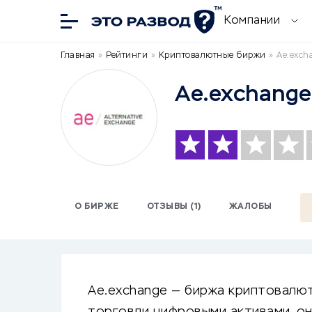
Компании
Главная
»
Рейтинги
»
Криптовалютные биржи
»
Ae.exch
Ae.exchange
О БИРЖЕ
ОТЗЫВЫ (1)
ЖАЛОБЫ
Ae.exchange — биржа криптовалют