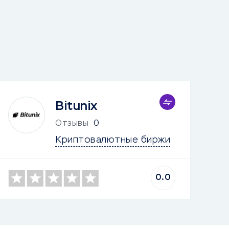
Bitunix
Отзывы
0
Криптовалютные биржи
0.0