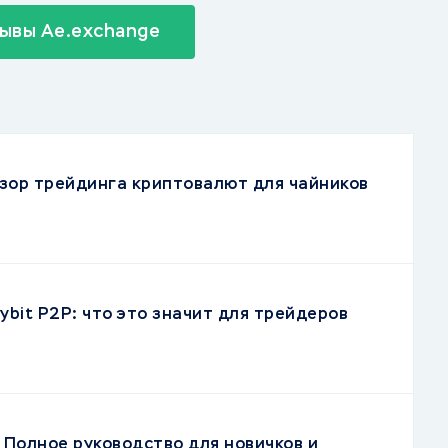
ывы Ae.exchange
зор трейдинга криптовалют для чайников
ybit P2P: что это значит для трейдеров
 Полное руководство для новичков и