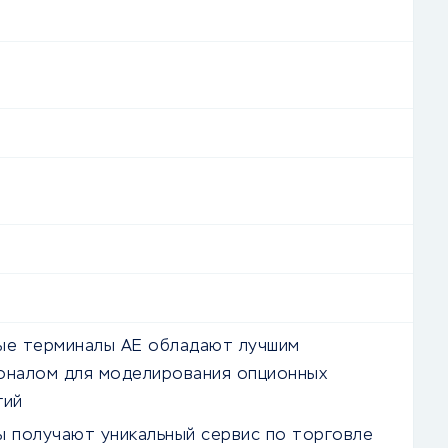
ые терминалы AE обладают лучшим
оналом для моделирования опционных
гий
ы получают уникальный сервис по торговле