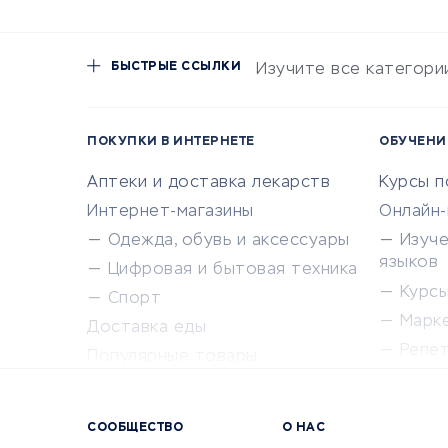
БЫСТРЫЕ ССЫЛКИ
Изучите все категори
ПОКУПКИ В ИНТЕРНЕТЕ
ОБУЧЕНИ
Аптеки и доставка лекарств
Курсы 
Интернет-магазины
Онлайн
Одежда, обувь и аксессуары
Изуч
языков
Цифровая и бытовая техника
Курсы 
Спорт
Марк
Доставка еды
Репе
Популярные товары
Крас
Сервисы доставки
Сервисы
СООБЩЕСТВО
О НАС
Сетево