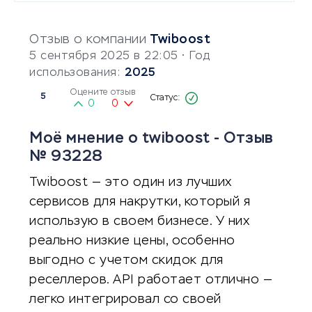
Отзыв о компании
Twiboost
5 сентября 2025 в 22:05
• Год
использования:
2025
Оцените отзыв
5
0
0
Моё мнение о twiboost - Отзыв
№ 93228
Twiboost — это один из лучших
сервисов для накрутки, который я
использую в своем бизнесе. У них
реально низкие цены, особенно
выгодно с учетом скидок для
реселлеров. API работает отлично —
легко интегрировал со своей