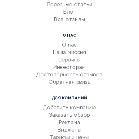
Университеты
Полезные статьи
Блог
Все отзывы
УСЛУГИ ДЛЯ БИЗНЕСА
Расчетно-кассовое
О НАС
обслуживание
О нас
Эквайринг
Наша миссия
CRM-системы
Сервисы
Инвесторам
Электронный
Достоверность отзывов
документооборот
Обратная связь
Юридические компании
Консалтинговые компании
ДЛЯ КОМПАНИЙ
Аудиторские компании
Добавить компанию
Бухгалтерия онлайн
Заказать обзор
Онлайн-кассы
Реклама
SERM
Виджеты
Тарифы и цены