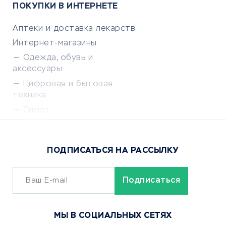
ПОКУПКИ В ИНТЕРНЕТЕ
Аптеки и доставка лекарств
Интернет-магазины
Одежда, обувь и
аксессуары
Цифровая и бытовая
техника
Спорт
Доставка еды
Популярные товары
ПОДПИСАТЬСЯ НА РАССЫЛКУ
Сервисы доставки
ОБУЧЕНИЕ И РАБОТА
Курсы по обучению
МЫ В СОЦИАЛЬНЫХ СЕТЯХ
Онлайн-школы