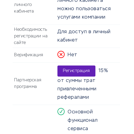
личного кабинета
личного
можно пользоваться
кабинета
услугами компании
Необходимость
Для доступ в личный
регистрации на
кабинет
сайте
Нет
Верификация
15%
Регистрация
Партнерская
от суммы трат
программа
привлеченными
рефералами
Основной
функционал
сервиса