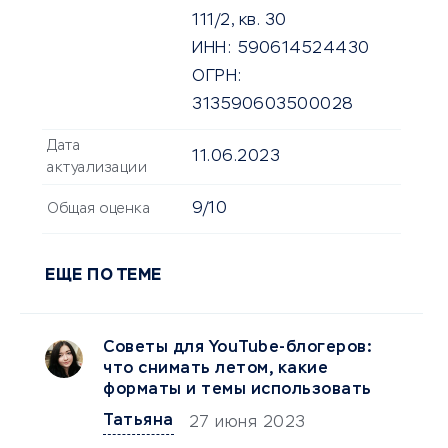
111/2, кв. 30
ИНН:
590614524430
ОГРН:
313590603500028
Дата
11.06.2023
актуализации
9/10
Общая оценка
ЕЩЕ ПО ТЕМЕ
Советы для YouTube-блогеров:
что снимать летом, какие
форматы и темы использовать
Татьяна
27 июня 2023