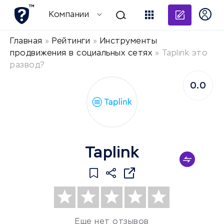
Добави
Компании
Главная
»
Рейтинги
»
Инструменты
продвижения в социальных сетях
»
Taplink это
развод?
0.0
Taplink
Еще нет отзывов