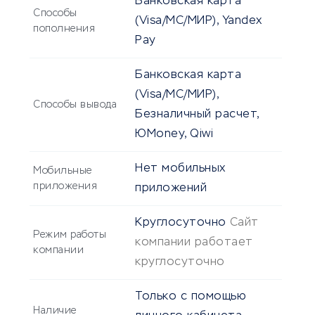
Банковская карта
Способы
(Visa/MC/МИР), Yandex
пополнения
Pay
Банковская карта
(Visa/MC/МИР),
Способы вывода
Безналичный расчет,
ЮMoney, Qiwi
Нет мобильных
Мобильные
приложения
приложений
Круглосуточно
Сайт
Режим работы
компании работает
компании
круглосуточно
Только с помощью
Наличие