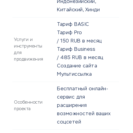
Индонезийский,
Китайский, Хинди
Тариф BASIC
Тариф Pro
Услуги и
/
150
RUB
в месяц
инструменты
Тариф Business
для
/
485
RUB
в месяц
продвижения
Создание сайта
Мультиссылка
Бесплатный онлайн-
сервис для
Особенности
расширения
проекта
возможностей ваших
соцсетей