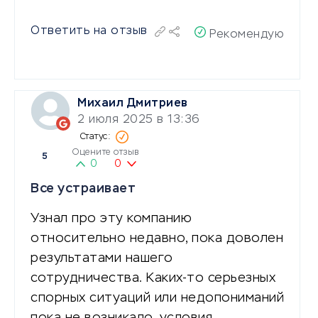
Ответить на отзыв
Рекомендую
Михаил Дмитриев
2 июля 2025 в 13:36
Оцените отзыв
5
0
0
Все устраивает
Узнал про эту компанию
относительно недавно, пока доволен
результатами нашего
сотрудничества. Каких-то серьезных
спорных ситуаций или недопониманий
пока не возникало, условия