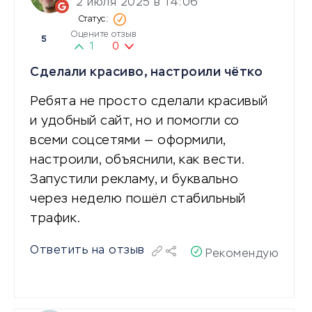
2 июля 2025 в 14:06
Оцените отзыв
5
1
0
Сделали красиво, настроили чётко
Ребята не просто сделали красивый
и удобный сайт, но и помогли со
всеми соцсетями — оформили,
настроили, объяснили, как вести.
Запустили рекламу, и буквально
через неделю пошёл стабильный
трафик.
Ответить на отзыв
Рекомендую