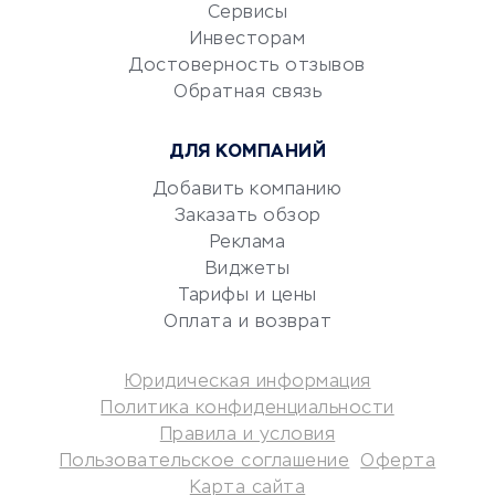
CRM-системы
Сервисы
Электронный
Инвесторам
документооборот
Достоверность отзывов
Обратная связь
Юридические компании
Консалтинговые компании
ДЛЯ КОМПАНИЙ
Аудиторские компании
Добавить компанию
Бухгалтерия онлайн
Заказать обзор
Онлайн-кассы
Реклама
SERM
Виджеты
Digital
Тарифы и цены
Оплата и возврат
КРЕДИТЫ И ЗАЙМЫ
Юридическая информация
Потребительские кредиты
Политика конфиденциальности
Кредитные карты
Правила и условия
Пользовательское соглашение
Оферта
Дебетовые карты
Карта сайта