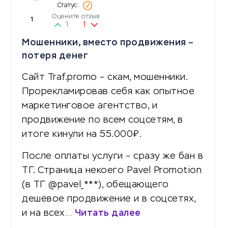
Оцените отзыв
1
1
1
Мошенники, вместо продвижения –
потеря денег
Сайт Traf.promo – скам, мошенники.
Прорекламировав себя как опытное
маркетинговое агентство, и
продвижение по всем соцсетям, в
итоге кинули на 55.000₽.
После оплаты услуги – сразу же бан в
ТГ. Страница некоего Pavel Promotion
(в ТГ @pavel_***), обещающего
дешёвое продвижение и в соцсетях,
и на всех…
Читать далее