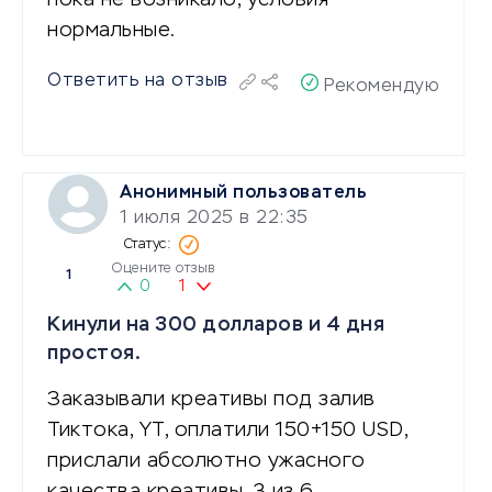
нормальные.
Ответить на отзыв
Рекомендую
Анонимный пользователь
1 июля 2025 в 22:35
Оцените отзыв
1
0
1
Кинули на 300 долларов и 4 дня
простоя.
Заказывали креативы под залив
Тиктока, YT, оплатили 150+150 USD,
прислали абсолютно ужасного
качества креативы, 3 из 6