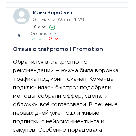
Илья Воробьёв
30 мая 2025 в 11:29
Оцените отзыв
5
0
0
Отзыв о traf.promo | Promotion
Обратился в traf.promo по
рекомендации — нужна была воронка
трафика под криптоканал. Команда
подключилась быстро: подобрали
методы, собрали оффер, сделали
обложку, всё согласовали. В течение
первых дней уже пошли живые
подписки с нейрокомментинга и
закупов. Особенно порадовала