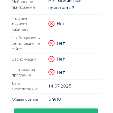
Нет мобильных
Мобильные
приложения
приложений
Наличие
Нет
личного
кабинета
Необходимость
Нет
регистрации на
сайте
Нет
Верификация
Партнерская
Нет
программа
Дата
14.07.2025
актуализации
6.9/10
Общая оценка