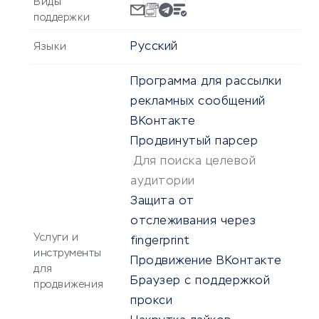
Виды
поддержки
Русский
Языки
Программа для рассылки
рекламных сообщений
ВКонтакте
Продвинутый парсер
Для поиска целевой
аудитории
Защита от
отслеживания через
Услуги и
fingerprint
инструменты
Продвижение ВКонтакте
для
Браузер с поддержкой
продвижения
прокси