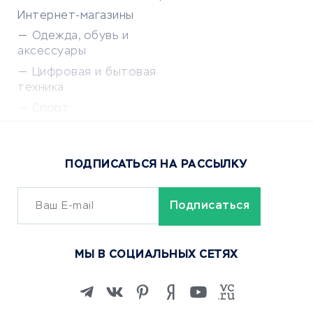
Интернет-магазины
Одежда, обувь и
аксессуары
Цифровая и бытовая
техника
Спорт
Доставка еды
Популярные товары
ПОДПИСАТЬСЯ НА РАССЫЛКУ
Сервисы доставки
ОБУЧЕНИЕ И РАБОТА
Курсы по обучению
МЫ В СОЦИАЛЬНЫХ СЕТЯХ
Онлайн-школы
Изучение иностранных
языков