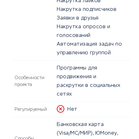
Накрутка лайков
Накрутка подписчиков
Заявки в друзья
Накрутка опросов и
голосований
Автоматизация задач по
управлению группой
Программы для
продвижения и
Особенности
проекта
раскрутки в социальных
сетях
Нет
Регулируемый
Банковская карта
(Visa/MC/МИР), ЮMoney,
Способы