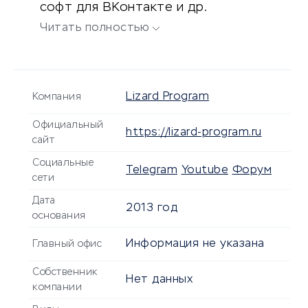
софт для ВКонтакте и др.
Читать полностью
Lizard Program
Компания
Официальный
https://lizard-program.ru
сайт
Социальные
Telegram
Youtube
Форум
сети
Дата
2013 год
основания
Информация не указана
Главный офис
Собственник
Нет данных
компании