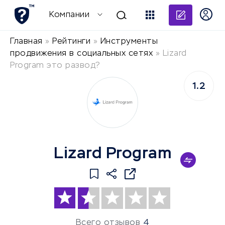
Добави
Компании
Главная
»
Рейтинги
»
Инструменты
продвижения в социальных сетях
»
Lizard
Program это развод?
1.2
Lizard Program
Всего отзывов
4