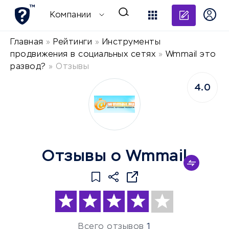
Добави
Компании
Главная
»
Рейтинги
»
Инструменты
продвижения в социальных сетях
»
Wmmail это
развод?
»
Отзывы
4.0
Отзывы о Wmmail
Всего отзывов
1