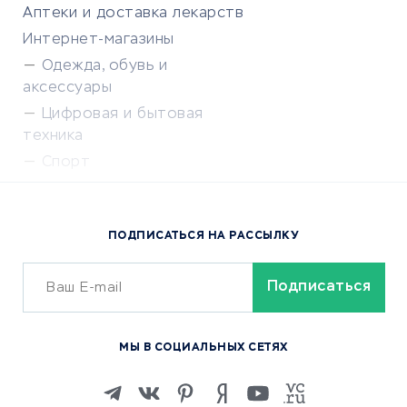
Аптеки и доставка лекарств
Интернет-магазины
Одежда, обувь и
аксессуары
Цифровая и бытовая
техника
Спорт
Доставка еды
Популярные товары
ПОДПИСАТЬСЯ НА РАССЫЛКУ
Сервисы доставки
ОБУЧЕНИЕ И РАБОТА
Курсы по обучению
МЫ В СОЦИАЛЬНЫХ СЕТЯХ
Онлайн-школы
Изучение иностранных
языков