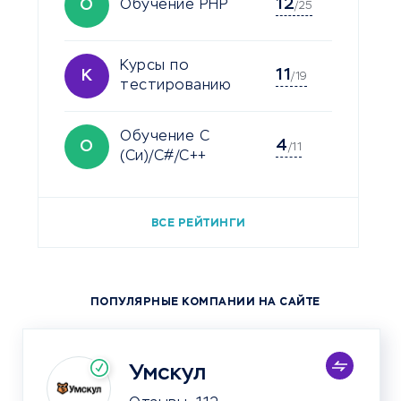
12
О
Обучение PHP
/25
Курсы по
11
К
/19
тестированию
Обучение C
4
О
/11
(Си)/C#/C++
ВСЕ РЕЙТИНГИ
ПОПУЛЯРНЫЕ КОМПАНИИ НА САЙТЕ
Умскул