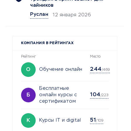
чайников
Руслан
12 января 2026
КОМПАНИЯ В РЕЙТИНГАХ
Рейтинг
Место
244
О
Обучение онлайн
/469
Бесплатные
104
Б
онлайн курсы с
/223
сертификатом
51
К
Курсы IT и digital
/109