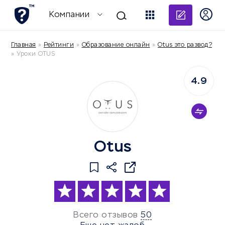
Добави
Компании
Главная
»
Рейтинги
»
Образование онлайн
»
Otus это развод?
»
Уроки OTUS
4.9
Otus
Всего отзывов
50