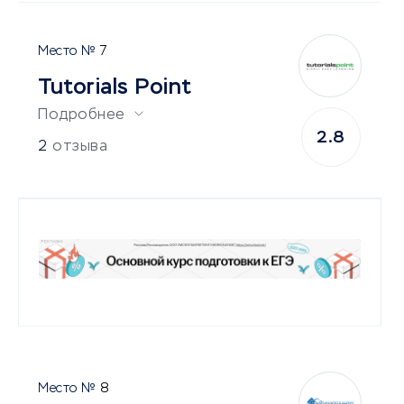
7
Tutorials Point
Подробнее
2.8
2
отзыва
8