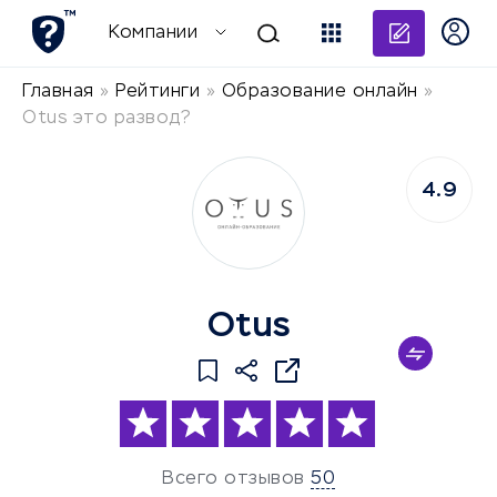
Добави
Компании
Главная
»
Рейтинги
»
Образование онлайн
»
Otus это развод?
4.9
Otus
Всего отзывов
50