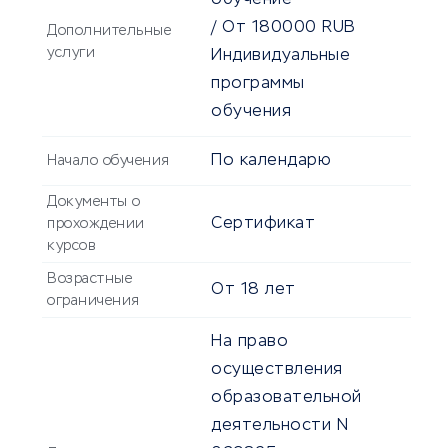
обучение
/
От
180000
RUB
Дополнительные
услуги
Индивидуальные
программы
обучения
По календарю
Начало обучения
Документы о
Сертификат
прохождении
курсов
Возрастные
От
18
лет
ограничения
На право
осуществления
образовательной
деятельности N