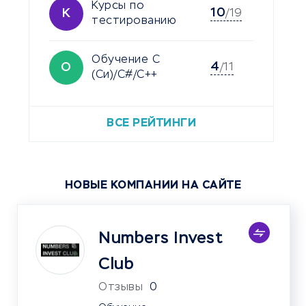
Курсы по
10
К
/19
тестированию
Обучение C
4
О
/11
(Си)/C#/C++
ВСЕ РЕЙТИНГИ
НОВЫЕ КОМПАНИИ НА САЙТЕ
Numbers Invest
Club
Отзывы
0