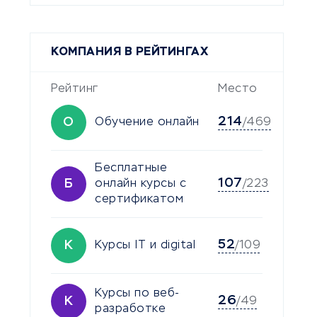
КОМПАНИЯ В РЕЙТИНГАХ
Рейтинг
Место
214
О
Обучение онлайн
/469
Бесплатные
107
Б
онлайн курсы с
/223
сертификатом
52
К
Курсы IT и digital
/109
Курсы по веб-
26
К
/49
разработке