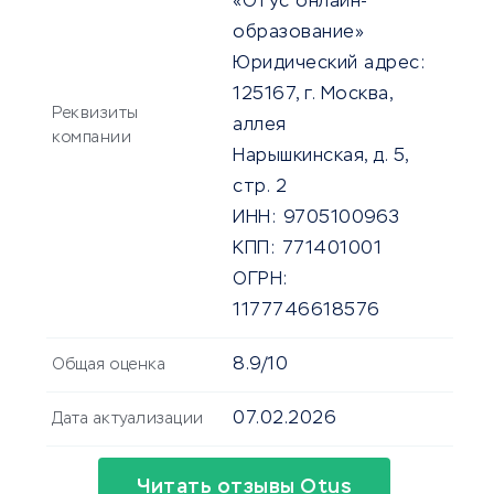
«Отус онлайн-
образование»
Юридический адрес:
125167, г. Москва,
Реквизиты
аллея
компании
Нарышкинская, д. 5,
стр. 2
ИНН:
9705100963
КПП:
771401001
ОГРН:
1177746618576
8.9/10
Общая оценка
07.02.2026
Дата актуализации
Читать отзывы Otus