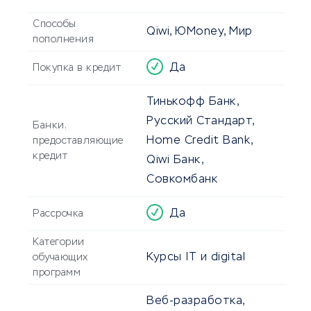
Способы
Qiwi, ЮMoney, Мир
пополнения
Да
Покупка в кредит
Тинькофф Банк,
Русский Стандарт,
Банки,
Home Credit Bank,
предоставляющие
кредит
Qiwi Банк,
Совкомбанк
Да
Рассрочка
Категории
Курсы IT и digital
обучающих
программ
Веб-разработка,