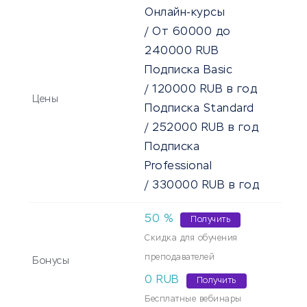
Онлайн-курсы
/
От
60000
до
240000
RUB
Подписка Basic
/
120000
RUB
в год
Цены
Подписка Standard
/
252000
RUB
в год
Подписка
Professional
/
330000
RUB
в год
50
%
Получить
Скидка для обучения
преподавателей
Бонусы
0 RUB
Получить
Бесплатные вебинары