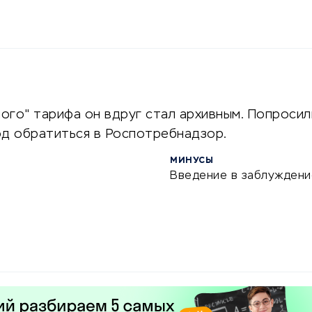
ного" тарифа он вдруг стал архивным. Попросил
од обратиться в Роспотребнадзор.
МИНУСЫ
Введение в заблуждени