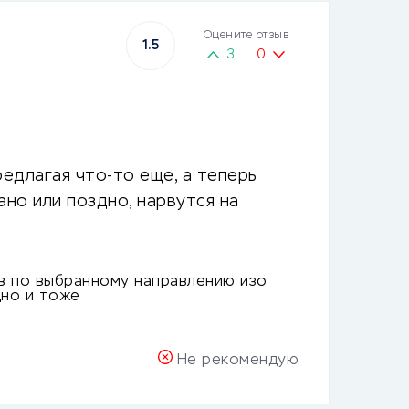
Оцените отзыв
1.5
3
0
редлагая что-то еще, а теперь
ано или поздно, нарвутся на
в по выбранному направлению изо
дно и тоже
Не рекомендую