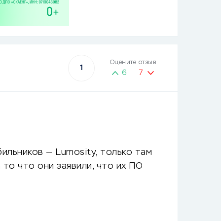
Оцените отзыв
1
6
7
ильников — Lumosity, только там
то что они заявили, что их ПО