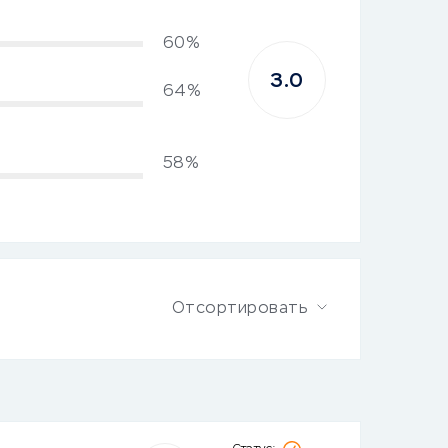
60%
3.0
64%
58%
Отсортировать