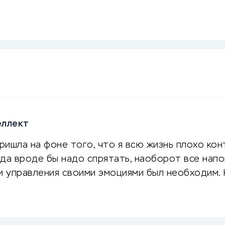
еллект
пришла на фоне того, что я всю жизнь плохо ко
гда вроде бы надо спрятать, наоборот все напо
 и управления своими эмоциями был необходим