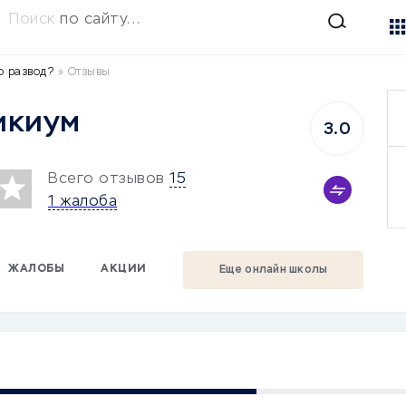
Поиск
по сайту...
о развод?
»
Отзывы
икиум
3.0
Всего отзывов
15
1 жалоба
ЖАЛОБЫ
АКЦИИ
Еще онлайн школы