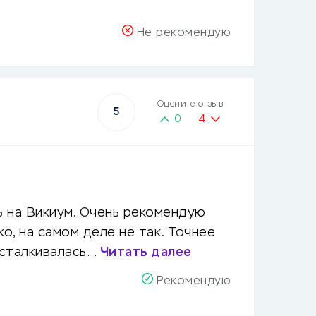
Не рекомендую
Оцените отзыв
5
0
4
ь на Викиум. Очень рекомендую
ко, на самом деле не так. Точнее
 сталкивалась…
Читать далее
Рекомендую