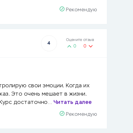
Рекомендую
Оцените отзыв
4
0
0
нтролирую свои эмоции. Когда их
каз. Это очень мешает в жизни.
. Курс достаточно…
Читать далее
Рекомендую