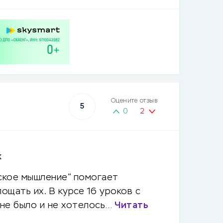
Оцените отзыв
5
0
2
х
еское мышление” помогает
ощать их. В курсе 16 уроков с
 не было и не хотелось…
Читать