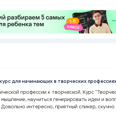
курс для начинающих в творческих профессия
нической профессии к творческой. Курс “Творч
 мышление, научиться генерировать идеи и вопл
 Довольно интересно, приятный спикер, скучно