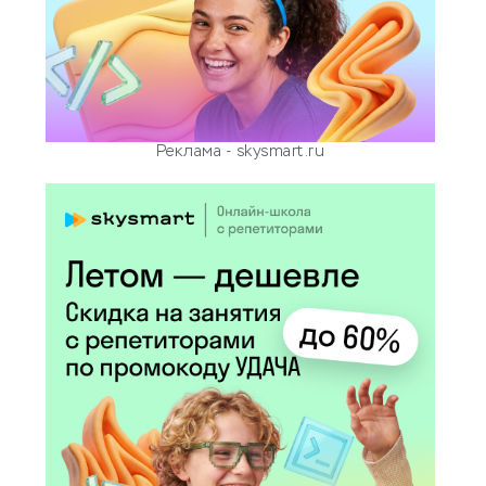
Реклама - skysmart.ru