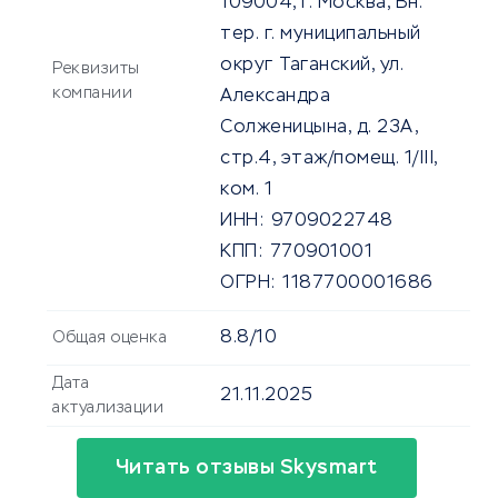
109004, г. Москва, Вн.
тер. г. муниципальный
округ Таганский, ул.
Реквизиты
компании
Александра
Солженицына, д. 23А,
стр.4, этаж/помещ. 1/III,
ком. 1
ИНН:
9709022748
КПП:
770901001
ОГРН:
1187700001686
8.8/10
Общая оценка
Дата
21.11.2025
актуализации
Читать отзывы Skysmart