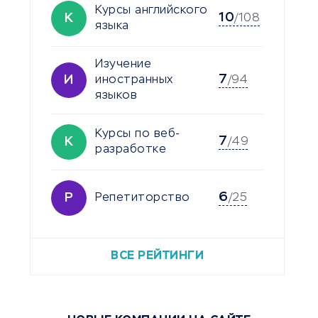
Курсы английского
10
К
/108
языка
Изучение
7
И
иностранных
/94
языков
Курсы по веб-
7
К
/49
разработке
6
Р
Репетиторство
/25
ВСЕ РЕЙТИНГИ