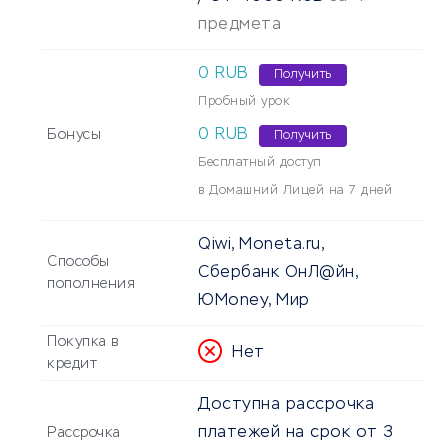
предмета
0 RUB
Получить
Пробный урок
0 RUB
Бонусы
Получить
Бесплатный доступ
в Домашний Лицей на 7 дней
Qiwi, Moneta.ru,
Способы
Сбербанк ОнЛ@йн,
пополнения
ЮMoney, Мир
Покупка в
Нет
кредит
Доступна рассрочка
платежей на срок от 3
Рассрочка