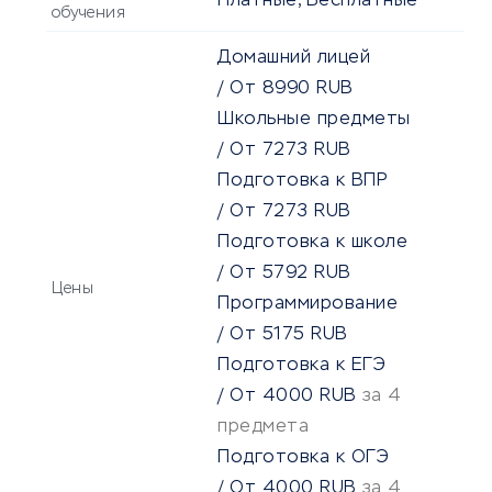
Платные, Бесплатные
обучения
Домашний лицей
/
От
8990
RUB
Школьные предметы
/
От
7273
RUB
Подготовка к ВПР
/
От
7273
RUB
Подготовка к школе
/
От
5792
RUB
Цены
Программирование
/
От
5175
RUB
Подготовка к ЕГЭ
/
От
4000
RUB
за 4
предмета
Подготовка к ОГЭ
/
От
4000
RUB
за 4