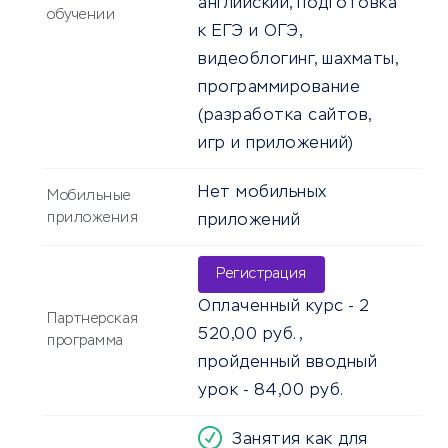
английский, подготовка
обучении
к ЕГЭ и ОГЭ,
видеоблогинг, шахматы,
программирование
(разработка сайтов,
игр и приложений)
Нет мобильных
Мобильные
приложения
приложений
Регистрация
Оплаченный курс - 2
Партнерская
520,00 руб.,
программа
пройденный вводный
урок - 84,00 руб.
Занятия как для