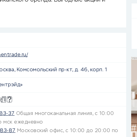
иканского бренда. Выгодные акции и
hentrade.ru/
Москва, Комсомольский пр-кт, д. 46, корп. 1
ентрэйд»
83-37
Общая многоканальная линия, с 10:00
о мск ежедневно
-83-87
Московский офис, с 10:00 до 20:00 по