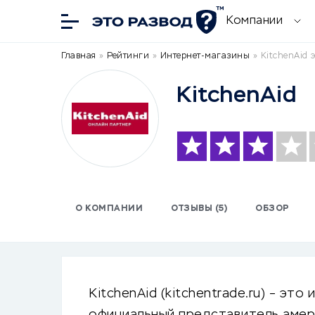
Компании
Главная
»
Рейтинги
»
Интернет-магазины
»
KitchenAid 
KitchenAid
О КОМПАНИИ
ОТЗЫВЫ (5)
ОБЗОР
KitchenAid (kitchentrade.ru) – это