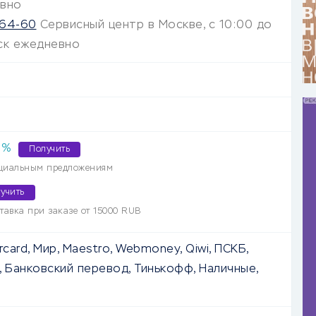
евно
-64-60
Сервисный центр в Москве, с 10:00 до
ск ежедневно
%
Получить
ециальным предложениям
учить
тавка при заказе от 15000 RUB
rcard, Мир, Maestro, Webmoney, Qiwi, ПСКБ,
, Банковский перевод, Тинькофф, Наличные,