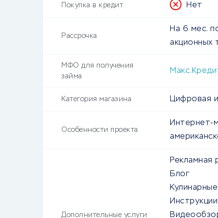
Нет
Покупка в кредит
На 6 мес. п
Рассрочка
акционных 
МФО для получения
Макс.Креди
займа
Цифровая и
Категория магазина
Интернет-м
Особенности проекта
американск
Рекламная 
Блог
Кулинарные
Инструкции
Видеообзо
Дополнительные услуги