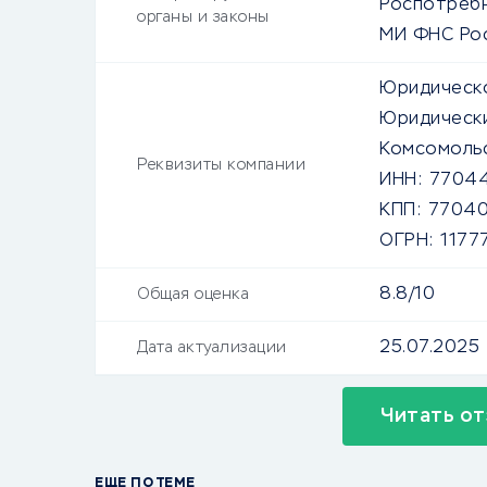
Роспотреб
органы и законы
МИ ФНС Рос
Юридическо
Юридически
Комсомольски
Реквизиты компании
ИНН:
7704
КПП:
77040
ОГРН:
1177
8.8/10
Общая оценка
25.07.2025
Дата актуализации
Читать от
ЕЩЕ ПО ТЕМЕ