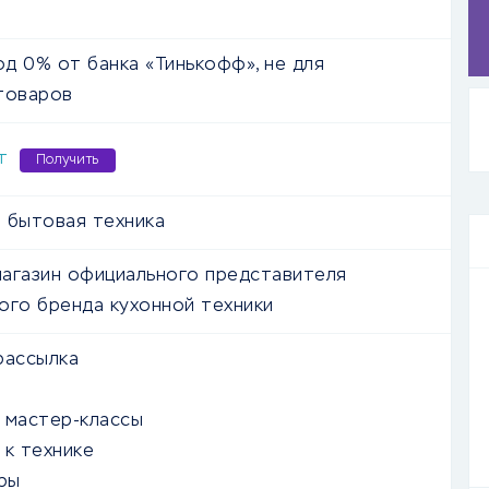
од 0% от банка «Тинькофф», не для
товаров
т
Получить
 бытовая техника
агазин официального представителя
ого бренда кухонной техники
рассылка
 мастер-классы
 к технике
ры