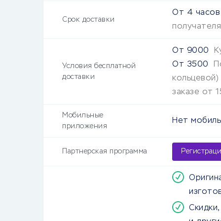
От
4 часов
Срок доставки
получателя
От
9000
К
От
3500
П
Условия бесплатной
доставки
кольцевой) 
заказе от 1
Мобильные
Нет мобиль
приложения
Партнерская программа
Регистрац
Оригин
изгото
Скидки