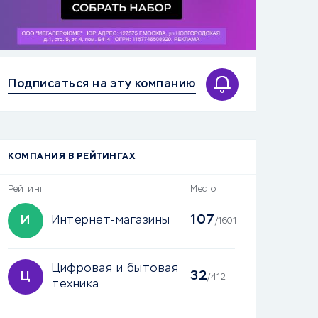
Подписаться на эту компанию
КОМПАНИЯ В РЕЙТИНГАХ
Рейтинг
Место
107
И
Интернет-магазины
/1601
Цифровая и бытовая
32
Ц
/412
техника