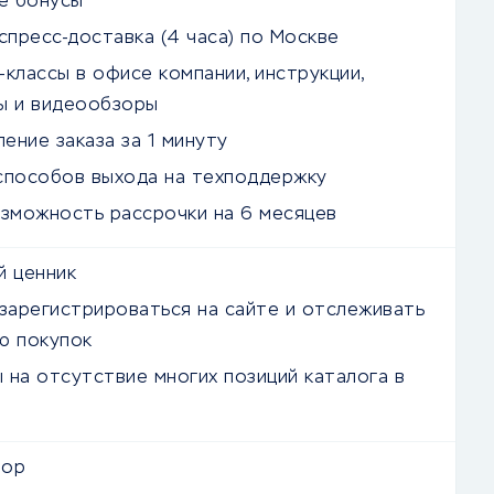
ие бонусы
спресс-доставка (4 часа) по Москве
классы в офисе компании, инструкции,
ы и видеообзоры
ение заказа за 1 минуту
способов выхода на техподдержку
озможность рассрочки на 6 месяцев
й ценник
 зарегистрироваться на сайте и отслеживать
ю покупок
 на отсутствие многих позиций каталога в
и
зор