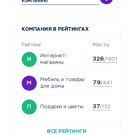
компанию
КОМПАНИЯ В РЕЙТИНГАХ
Рейтинг
Место
Интернет-
326
И
/1601
магазины
Мебель и товары
79
М
/441
для дома
37
П
Подарки и цветы
/132
ВСЕ РЕЙТИНГИ