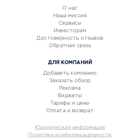
обслуживание
О нас
Эквайринг
Наша миссия
CRM-системы
Сервисы
Электронный
Инвесторам
документооборот
Достоверность отзывов
Обратная связь
Юридические компании
Консалтинговые компании
ДЛЯ КОМПАНИЙ
Аудиторские компании
Добавить компанию
Бухгалтерия онлайн
Заказать обзор
Онлайн-кассы
Реклама
SERM
Виджеты
Digital
Тарифы и цены
Оплата и возврат
КРЕДИТЫ И ЗАЙМЫ
Юридическая информация
Потребительские кредиты
Политика конфиденциальности